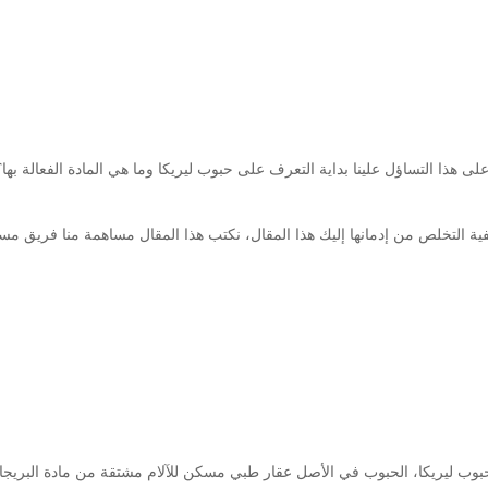
لى هذا التساؤل علينا بداية التعرف على حبوب ليريكا وما هي المادة الفعالة به
فية التخلص من إدمانها إليك هذا المقال، نكتب هذا المقال مساهمة منا فريق م
وب ليريكا، الحبوب في الأصل عقار طبي مسكن للآلام مشتقة من مادة البريجاب