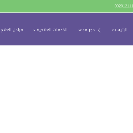
00201211
الرئيسية
حجز موعد
الخدمات العلاجية
مراحل العلاج