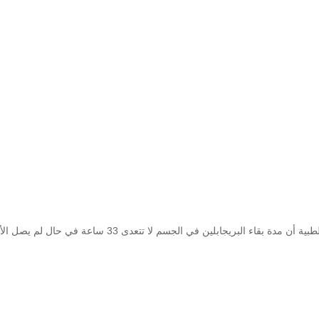
لا تتعدى 33 ساعة في حال لم يصل الأمر للإدمان ولكن الأمر يتوقف على عدة عوامل أخرى: