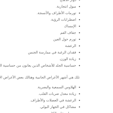
مبول انتجارية.
تورمات الأطراف والأنسجة.
اضطرابات الرؤية.
الإمساك
جفاف الفم
تورم حول العين
الرعشة
فقدان الرغبة في ممارسة الجنس
زيادة الوزن.
حساسية الجلد للأشخاص الذين يعانون من حساسية الماد
تلك هي أشهر الأعراض الجانبية وهنالك بعض الأعراض الأق
الهلاوس السمعية والبصرية.
زيادة معدل ضربات القلب.
الرعشة في العضلات والأطراف.
مشاكل في الجهاز البولي.