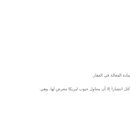
ة الفعالة في العقار.
ل انتشارا إلا أن متناول حبوب ليريكا معرض لها، وهي: