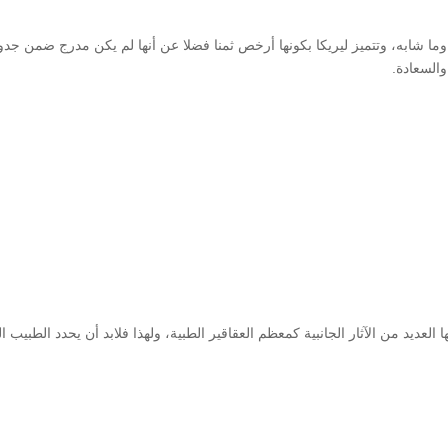
 وما شابه، وتتميز ليريكا بكونها أرخص ثمنا فضلا عن أنها لم يكن مدرج ضمن ج
والسعادة.
ها العديد من الآثار الجانبية كمعظم العقاقير الطبية، ولهذا فلابد أن يحدد الطب