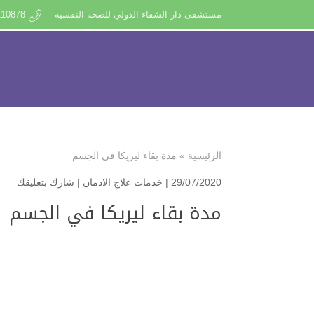
مستشفى دار الشفاء الدولي للصحة النفسية
110878
الرئيسية
»
مدة بقاء ليريكا في الجسم
29/07/2020 |
خدمات علاج الادمان
|
شارك بتعليقك
مدة بقاء ليريكا في الجسم