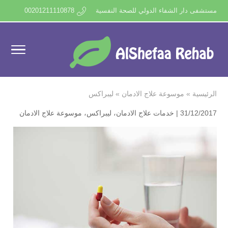
مستشفى دار الشفاء الدولي للصحة النفسية
00201211110878
الرئيسية
»
موسوعة علاج الادمان
»
ليبراكس
31/12/2017 |
خدمات علاج الادمان
،
ليبراكس
،
موسوعة علاج الادمان