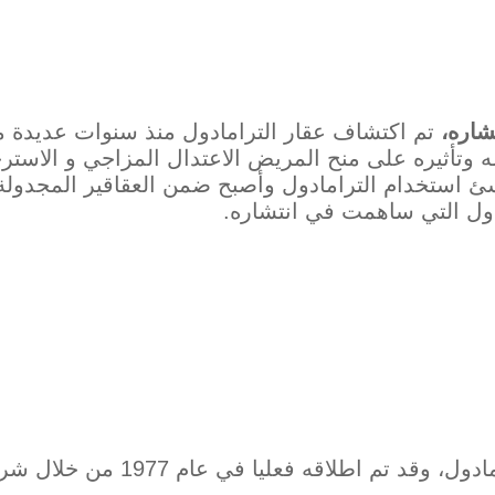
تشاره،
تم اكتشاف عقار الترامادول منذ سنوات عديدة 
 وتأثيره على منح المريض الاعتدال المزاجي و الاسترخا
ئ استخدام الترامادول وأصبح ضمن العقاقير المجدولة 
لدول التي ساهمت في انتشاره.