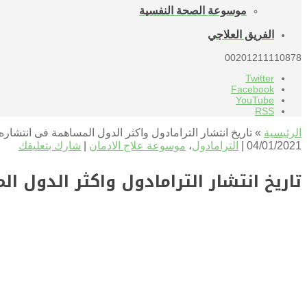
موسوعة الصحة النفسية
الفريق العلاجي
00201211110878
Twitter
Facebook
YouTube
RSS
الرئيسية
»
تاريخ انتشار الترامادول واكثر الدول المساهمة فى انتشاره
04/01/2021 |
الترامادول
،
موسوعة علاج الادمان
|
شارك بتعليقك
تاريخ انتشار الترامادول واكثر الدول 