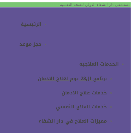
مستشفى دار الشفاء الدولي للصحة النفسية
00201211110878
الرئيسية
حجز موعد
الخدمات العلاجية
برنامج ال28 يوم لعلاج الادمان
خدمات علاج الادمان
خدمات العلاج النفسي
مميزات العلاج في دار الشفاء