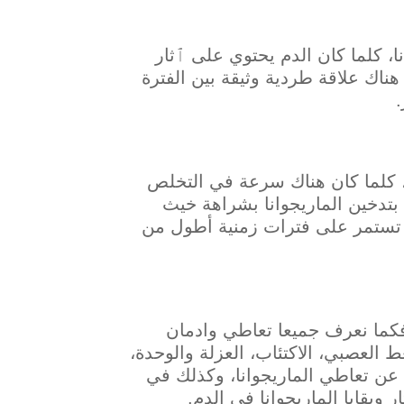
نا، كلما كان الدم يحتوي على ٱثار
ناك علاقة طردية وثيقة بين الفترة
.
دة، كلما كان هناك سرعة في التخلص
دخين الماريجوانا بشراهة خيث
 تستمر على فترات زمنية أطول من
كما نعرف جميعا تعاطي وادمان
العصبي، الاكتئاب، العزلة والوحدة،
عن تعاطي الماريجوانا، وكذلك في
وبقايا الماريجوانا في الدم.