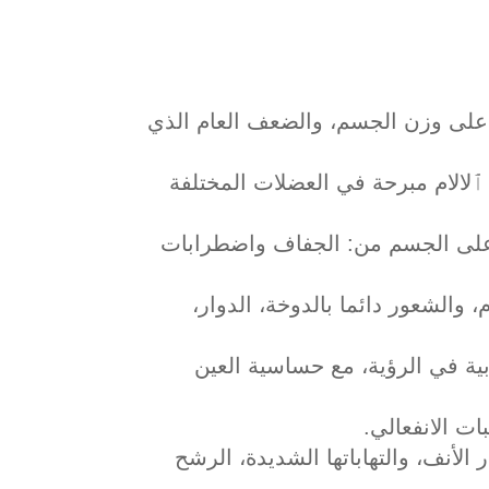
 على وزن الجسم، والضعف العام الذي
الام مبرحة في العضلات المختلفة
ير على الجسم من: الجفاف واضطرابات
والشعور دائما بالدوخة، الدوار،
ية في الرؤية، مع حساسية العين
ت الانفعالي.
أنف، والتهاباتها الشديدة، الرشح