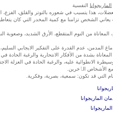
الماريجوانا
النفسية
لات، هذا يتسبب في شعوره بالتوتر والقلق، الفزع، ال
عاني الشخص تزامنا مع كمية المخدر التي كان يتعاطيها
المعاناة من النوم المتقطع، الأرق الشديد، وصعوبة الن
اغ المدمن، عدم القدرة على التفكير الايجابي السليم، 
المعاناة بشدة من الأفكار الانتحارية والرغبة الحادة في
طرة الانطوائية عليه، والرغبة الحادة في العزلة الاج
 مع الأشخاص الٱخرين.
ام التي قد تكون: سمعية، بصرية، وفكرية.
ريجوانا
ان الماريجوانا
ماريجوانا