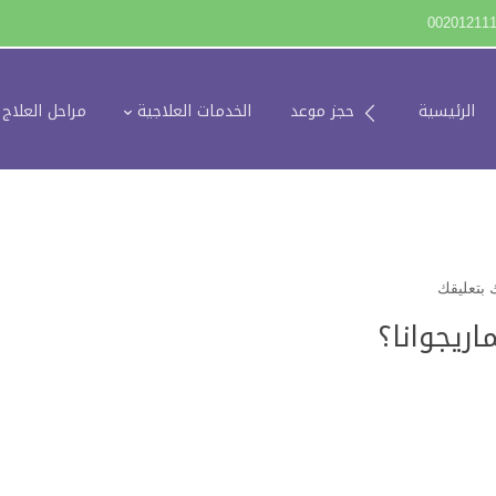
00201211
الرئيسية
حجز موعد
الخدمات العلاجية
مراحل العلاج
بتعليقك
اريجوانا؟