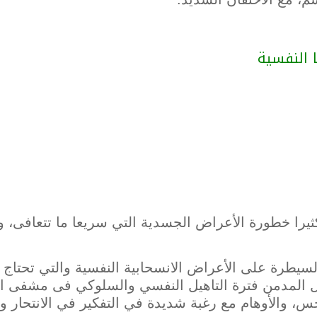
ا النفسية
ثيرا خطورة الأعراض الجسدية التي سريعا ما تتعافى، وي
سيطرة على الأعراض الانسحابية النفسية والتي تحتاج 
لمدمن فترة التاهيل النفسي والسلوكي فى مشفى ادم
جس، والأوهام مع رغبة شديدة في التفكير في الانتحار