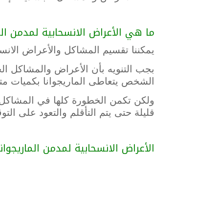
ما هي الأعراض الانسحابية لمدمن الم
يمكننا تقسيم المشاكل والأعراض الان
بجب التنويه بأن الأعراض والمشاكل الج
الشخص يتعاطى الماريجوانا بكميات مت
ولكن تكمن الخطورة كلها في المشاكل ال
قليلة حتى يتم التأقلم والتعود على الت
الأعراض الانسحابية لمدمن الماريجوان