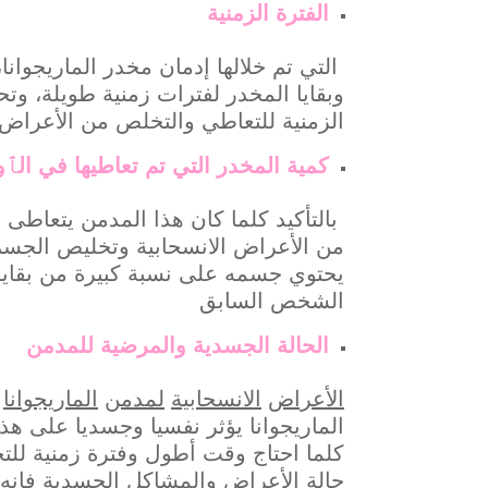
الفترة الزمنية
التي تم خلالها إدمان مخدر الماريجوانا
وبقايا المخدر لفترات زمنية طويلة، وت
الزمنية للتعاطي والتخلص من الأعراض ا
كمية المخدر التي تم تعاطيها في الٱو
بالتأكيد كلما كان هذا المدمن يتعاطى 
من الأعراض الانسحابية وتخليص الجس
يحتوي جسمه على نسبة كبيرة من بقايا
الشخص السابق
الحالة الجسدية والمرضية للمدمن
الأعراض
الانسحابية
لمدمن
الماريجوانا
ت
الماريجوانا يؤثر نفسيا وجسديا على ه
كلما احتاج وقت أطول وفترة زمنية لل
حالة الأعراض والمشاكل الجسدية فإنه يح