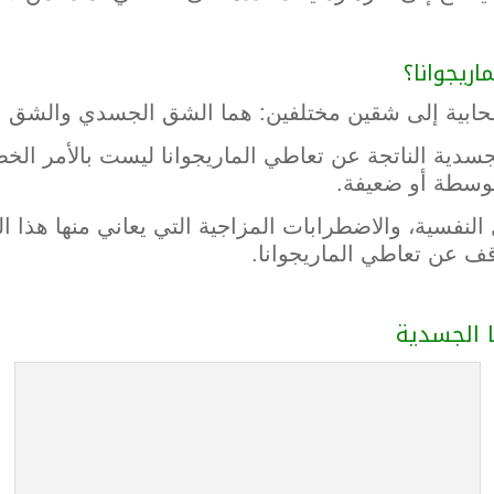
اريجوانا؟
سحابية إلى شقين مختلفين: هما الشق الجسدي والشق 
سدية الناتجة عن تعاطي الماريجوانا ليست بالأمر الخط
وسطة أو ضعيفة.
نفسية، والاضطرابات المزاجية التي يعاني منها هذا ا
وقف عن تعاطي الماريجوانا.
ا الجسدية