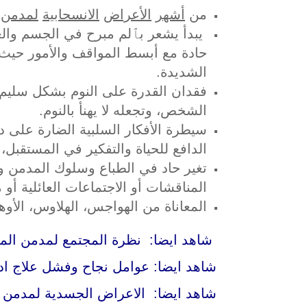
من
أشهر
الأعراض
الانسحابية
لمدمن
يبدأ يشعر بٱلم مبرح في الجسم والعض
حادة مع أبسط المواقف والأمور حيث ي
الشديدة.
فقدان القدرة على النوم بشكل سليم، 
الشخص، وتجعله لا يهنأ بالنوم.
سيطرة الأفكار السلبية الضارة على دم
الدافع للحياة والتفكير في المستقبل، 
تغير حاد في الطباع وسلوك المدمن وسي
المناقشات أو الاجتماعات العائلية أو
المعاناة من الهواجس، الهلاوس، الأوه
شاهد ايضا:
نظرة المجتمع لمدمن الما
شاهد ايضا:
عوامل نجاح وفشل علاج ادم
شاهد ايضا:
الاعراض الجسدية لمدمن ال