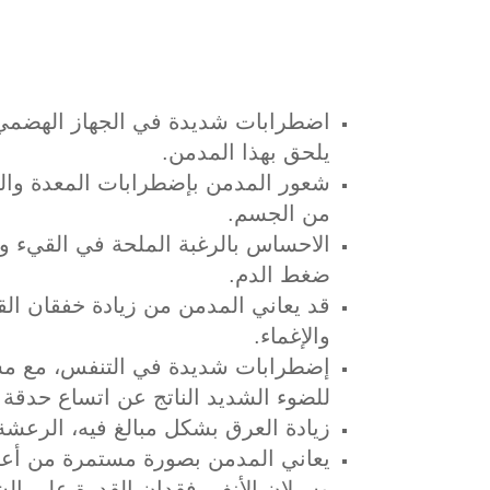
اضطرابات شديدة في الجهاز الهضمي ت
يلحق بهذا المدمن.
شعور المدمن بإضطرابات المعدة وال
من الجسم.
الاحساس بالرغبة الملحة في القيء وا
ضغط الدم.
قد يعاني المدمن من زيادة خفقان الق
والإغماء.
إضطرابات شديدة في التنفس، مع مشاك
للضوء الشديد الناتج عن اتساع حدقة ا
زيادة العرق بشكل مبالغ فيه، الرعشة
يعاني المدمن بصورة مستمرة من أعراض
وسيلان الأنف، فقدان القدرة على الش