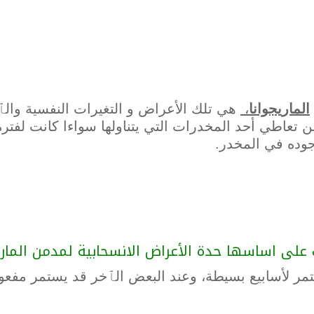
الماريجوانا
،
هي تلك الأعراض و التغيرات النفسية والٱل
 تعاطي أحد المخدرات التي يتناولها سواءا كانت لفترة 
جوده في المخدر.
لى اساسها حدة الأعراض الانسحابية لمدمن الماريج
ستمر لأسابيع بسيطة، وعند البعض الٱخر قد يستمر مفعو