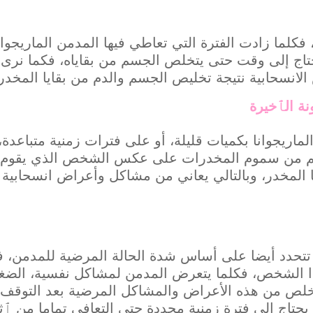
، فكلما زادت الفترة التي تعاطي فيها المدمن الماريجوا
حتاج إلى وقت حتى يتخلص الجسم من بقاياه، فكما نرى ه
لانسحابية نتيجة تخليص الجسم والدم من بقايا المخدر
نة الٱخيرة
الماريجوانا بكميات قليلة، أو على فترات زمنية متباع
م من سموم المخدرات على عكس الشخص الذي يقوم بت
 المخدر، وبالتالي يعاني من مشاكل وأعراض انسحابية
تحدد أيضا على أساس شدة الحالة المرضية للمدمن، ف
ذا الشخص، فكلما يتعرض المدمن لمشاكل نفسية، الضغط 
تخلص من هذه الأعراض والمشاكل المرضية بعد التوقف 
تاج إلى فترة زمنية محددة حتى التعافي تماما من ٱثار 