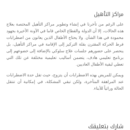
مراكز التأهيل
على الرغم من تأخرنا في إنشاء وتطوير مراكز التأهيل المختصة بعلاج
هذه الحالات، إلا أن الدولة والقطاع الخاص قاما في الآونة الأخيرة بجهود
محمودة في هذا الشأن. ولا يحتاج الأطفال الذين يعانون من اضطرابات
فرط الحركة المقترن بقلة التركيز إلى الإقامة في مراكز التأهيل، بل
ينحصر على حضورهم جلسات علاج سلوكي بالإضافة إلى خضوعهم إلى
برنامج تعليمي هادف، يتضمن أساليب تعليمية مختلفة عن تلك التي
تعطي لبقية الأطفال العاديين.
ويمكن للمريض بهذه الاضطرابات أن يتزوج، حيث تقل حدة الاضطرابات
عند المراهقة المتأخرة، ولكن تبقي المشكلة، في إمكانية أن تنتقل
الحالة وراثياً للأبناء.
شارك بتعليقك