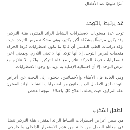
أمرًا طبيعيًا عند الأطفال.
قد يرتبط بالتوحد
توجد عدة مستويات لاضطرابات النشاط الزائد المقترن بقلة التركيز،
وقد يكون مرتبطًا بمشكلة أكبر بكثير، وهي مشكلة مرض التوحد. حيث
تؤكد دراسات الطب النفسي أن غالبًا ما تكون اضطرابات فرط الحركة
مقدمات لمرض التوحد، إلا أنها تؤكد أنها لا تعني التلازم. وبمعني آخر،
فاضطرابات فرط الحركة تتلازم مع قلة التركيز، ولكنها لا تتلازم مع
مرض التوحد، إلا أن احتمالية الإصابة به تزيد مع وجود الاضطرابات.
وفي العادة فإن الأطباء والأخصائيين، يلجئون إلى البحث عن أعراض
التوحد، لدي الأطفال الذين يعانون من اضطرابات النشاط الزائد المقترن
بقلة التركيز، حيث يختلف العلاج كليًا باختلاف نتيجة الفحص.
الطفل المُخرب
من ضمن أعراض اضطرابات النشاط الزائد المقترن بقلة التركيز تتمثل
في معاناة الطفل من حالة من عدم الاستقرار الداخلي والخارجي.