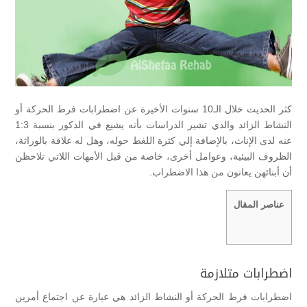
كثر الحديث خلال الـ10 سنوات الأخيرة عن اضطرابات فرط الحركة أو
النشاط الزائد والذي تشير الدراسات بأنه يشيع في الذكور بنسبة 1:3
عنه لدى الإناث، بالإضافة إلي كثرة اللغط حوله، وهل له علاقة بالوراثة،
الظروف البيئية، وعوامل أخرى، خاصة من قبل الأمهات اللاتي تلاحظن
أن أبنائهن يعانون من هذا الاضطراب.
عناصر المقال
اضطرابات متلازمة
اضطرابات فرط الحركة أو النشاط الزائد هي عبارة عن اجتماع أمرين