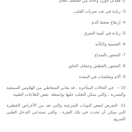
2- فقدان الوزن وحالة من الضعف العام
3- زيادة في عدد ضربات القلب
4- إرتفاع ضعط الدم
5- زيادة في كمية التعرق
6- العصبية والكآبة
7- الشعور بالصداع
8- الشعور بالعطش وجفاف الحلق
9- آلام وتقلصات في المعدة
10 – في الحالات المتأخرة ، قد يعاني المتعاطي من الهلاوس السمعية
والبصرية ، والتي يمكن التغلب عليها بواسطة بعض العلاجات الطبية.
11- التعرض لبعض النوبات الصرعية والتي تعد من الأعراض الخطيرة
التي يمكن أن تحدث في تلك الفترة ، والتى تستدعي التدخل الطبي
السريع.