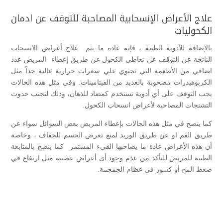
علاج الأعراض الإنسحابية المصاحبة للتوقف عن ادمان
الكحوليات
بالإضافة للأدوية الطبية ، فإنه عاده ما يتم علاج أعراض الانسحاب
الناتجة عن التوقف عن تعاطي الكحول عن طريق إعطاء المريض عدد
اضافي من الأطعمة التي تحتوي علي سعرات حرارية عالية جداً مثل
الكربوهيدرات مصحوبة بالعديد من الفيتامينات. وفي مثل هذه الحالات
يجب التوقف على أي أدوية تستخدم كمضاد للذهان، وذلك لتجنب حدوث
التشنجات المصاحبة لأعراض انسحاب الكحول.
كما ينصح في مثل هذه الحالات بإعطاء المريض بعض السوائل سواء عن
طريق الفم او عن طريق الوريد لمنع تعرض الجسم للجفاف ، وخاصة
أن هذه الأعراض عادة ما يصاحبها القيء المستمر كما ينصح بالمتابعة
الطبية للمريض للتأكد من عدم وجود أى أعراض عصبية مثل ارتفاع في
ضغط المخ أو كسور في عظام الجمجمة.