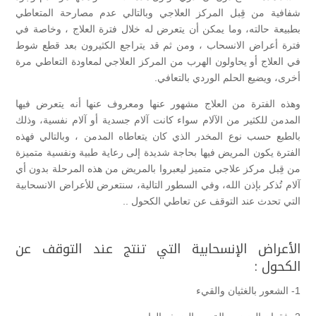
شفافية من قِبل المركز العلاجي وبالتالي عدم مصارحة المتعاطي
بطبيعة حالته، وما يمكن أن يتعرض له خلال فترة العلاج ، وخاصة في
فترة أعراض الانسحاب ، ومن ثم قد يتراجع الكثيرون بعد قطع شوط
في العلاج أو يحاولون الهرب من المركز العلاجي لمعاودة التعاطي مرة
أخرى، ويضيع الحلم الوردي بالتعافي.
وهذه الفترة من العلاج مشهور عنها ومعروف عنها أنه يتعرض فيها
المدمن للكثير من الآلام سواء كانت آلام جسدية أو آلام نفسية، وذلك
بالطبع حسب نوع المخدر الذي كان يتعاطاه المدمن ، وبالتالي فهذه
الفترة يكون المريض فيها بحاجة شديدة إلى رعاية طبية ونفسية متميزة
من قِبل مركز علاجي متميز ليعبروا بالمريض من هذه المرحلة بدون أي
آلام تُذكر بإذن الله، وفي السطور التالية، سنتعرض للأعراض الانسحابية
التي تحدث عند التوقف عن تعاطي الكحول ..
الأعراض الإنسحابية التي تنتج عند التوقف عن
الكحول :
1- الشعور بالغثيان والقيء