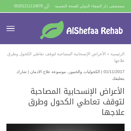
مستشفى دار الشفاء الدولي للصحة النفسية
00201211110878
الرئيسية
»
الأعراض الإنسحابية المصاحبة لتوقف تعاطي الكحول وطرق
علاجها
01/11/2017 |
الكحوليات والخمور
،
موسوعة علاج الادمان
|
شارك
بتعليقك
الأعراض الإنسحابية المصاحبة
لتوقف تعاطي الكحول وطرق
علاجها