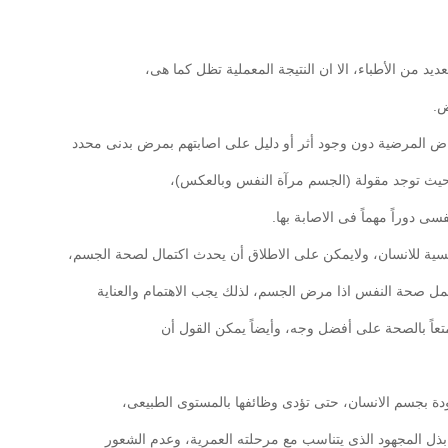
 من الأطباء، الا ان النتيجة المعملية تظل كما هى،
ض.
اض المرضية دون وجود أثر أو دليل على اصابتهم بمرض بدنى محدد
 حيث توجد مقولة (الجسم مرآة النفس وبالعكس)،
ى دوراً مهماً فى الاصابة بها.
فسية للانسان، ولايمكن على الاطلاق أن يحدث اكتمال لصحة الجسم،
كتمل صحة النفس اذا مرض الجسم، لذلك يجب الاهتمام والعناية
عاً بالصحة على أفضل وجه، وأيضاً يمكن القول أن
دة بجسم الانسان، حتى تؤدى وظائفها بالمستوى الطبيعى،
 بذل المجهود الذى يتناسب مع مرحلته العمرية، وعدم الشعور