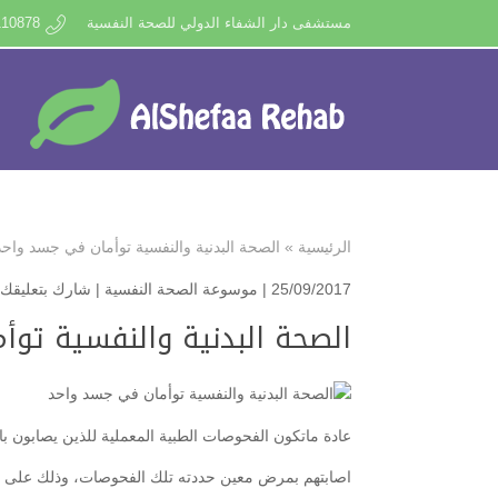
مستشفى دار الشفاء الدولي للصحة النفسية
110878
الرئيسية
»
الصحة البدنية والنفسية توأمان في جسد واحد
25/09/2017 |
موسوعة الصحة النفسية
|
شارك بتعليقك
الصحة البدنية والنفسية تو
عادة ماتكون الفحوصات الطبية المعملية للذين يصابون ب
اصابتهم بمرض معين حددته تلك الفحوصات، وذلك على ا