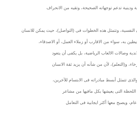
 ودينية تدعم توجهاته الصحيحة، وتقيه من الانحراف
ين به، سواء من الاقارب أو زملاء العمل، أو الاصدقاء،
ندية وصالات الالعاب الرياضية، بل يكفى أن يتعود
والذى تتمثل أبسط مبادراته فى الابتسام للآخرين،
اً اللحظة التى يعيشها بكل مافيها من مشاعر
م، ويصبح معها أكثر ايجابية فى التعامل