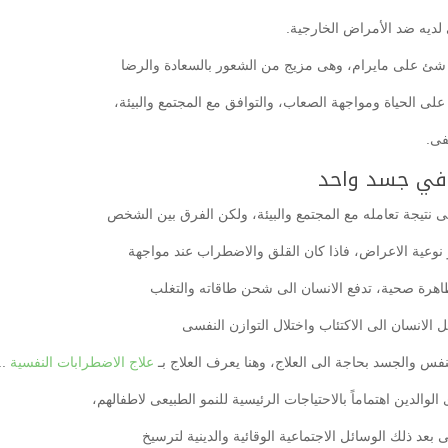
لديه ضد الأمراض الخارجية.
 شئ على مايرام، وهى مزيج من الشعور بالسعادة والرضا
ل على الحياة ومواجهة الصعاب، والتوافق مع المجتمع والبيئة،
فى.
ن في جسد واحد
ى نتيجة تعامله مع المجتمع والبيئة، ولكن الفرق بين الشخص
نوعية الاعراض، فاذا كان القلق والاضطراب عند مواجهة
اهرة صحية، تدفع الانسان الى شحن طاقاته والتغلب
 الانسان الى الاكتئاب واختلال التوازن النفسى
فس والجسد بحاجة الى العلاج، وهنا يعرف العلاج بـ
علاج الاضطرابات النفسية
..
والدين اهتماماً بالاحتياجات الرئيسية للنمو الطبيعى لاطفالهم،
بعد ذلك الوسائل الاجتماعية الوقائية والدينية لترسيخ