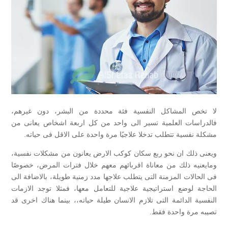
لا تخص المشاكل النفسية فئة محددة من البشر، دون غيرهم،
فالدراسات العلمية تسير الى واحد من كل اربعة اشخاص يعانى من
مشكلة نفسية تتطلب تدخلا علاجيًا مرة واحدة على الاقل فى حياته.
ويعنى ذلك ان نحو ربع سكان كوكب الارض يعانون من مشكلات نفسية،
ومايعنيه ذلك من معاناة اقربائهم معهم خلال فترات المرض، خصوصًا
فى الحالات المزمنة التى يتطلب علاجها مدد زمنية طويلة، بالاضافة الى
الحاجة لوضع استراتيجية علاجية للتعامل معها، فمثلا توجد الازمات
النفسية الدائمة التى تلازم الانسان طيلة حياته،، بينما هناك اخرى قد
تصيبه مرة واحدة فقط.