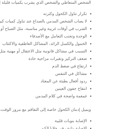
الشخص المتعاطي والشخص الذي يشرب بكميات قليلة إلي
تكرار تناول الكحول وكثرته
لا يصاب الشخص المدمن بالصداع عند تناول كميات كبي
الشرب في أوقات غريبة وغير مناسبة، مثل الصباح أو أ
الوحدة وتجنب التعامل مع الأصدقاء
الخمول والكسل الزائد، المشاكل العاطفية والاكتئاب
التسبب في مشاكل قانونية مثل الاعتقال أو مهنية مثل
ضعف التركيز وتغيرات مزاجية حادة
ارتفاع في ضغط الدم
مشاكل في التنفس
ردود أفعال بطيئة عن المعتاد
انتفاخ جفون العينين
غمغمة واضحة في كلام المدمن
ويميل إدمان الكحول خاصة إلى التفاقم مع مرور الوقت
الإصابة بنوبات قلبية
الإصابة بتليف في خلايا الكبد