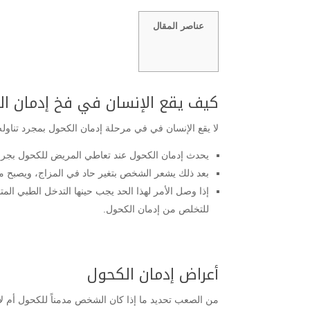
عناصر المقال
كيف يقع الإنسان في فخ إدمان ال
لا يقع الإنسان في في مرحلة إدمان الكحول بمجرد تناوله
يحدث إدمان الكحول عند تعاطي المريض للكحول بجرع
بعد ذلك يشعر الشخص بتغير حاد في المزاج، ويصبح مائل
إذا وصل الأمر لهذا الحد يجب حينها التدخل الطبي ا
للتخلص من إدمان الكحول.
أعراض إدمان الكحول
من الصعب تحديد ما إذا كان الشخص مدمناً للكحول أم ل