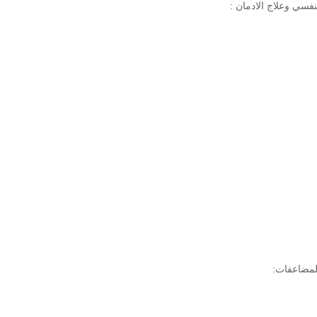
سي وعلاج الادمان :
لمضاعفات: