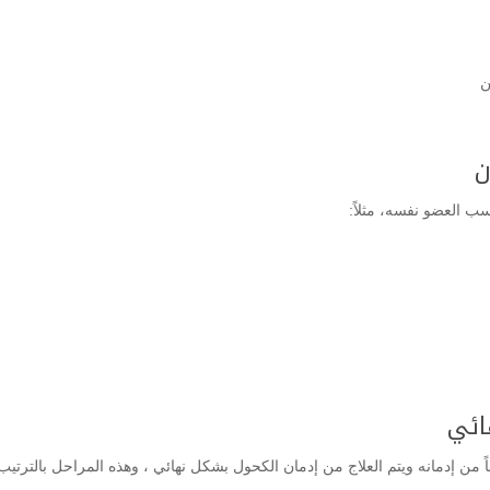
ن
ن
 العضو نفسه، مثلاً:
ائي
 من إدمانه ويتم العلاج من إدمان الكحول بشكل نهائي ، وهذه المراحل بالترت