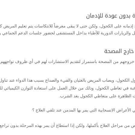
اة بدون عودة للإدمان
انه على الكحول، ولكن حتى لا يبقى معرضاً للانتكاسات يتم تعليم المريض كيفية
 والزيارات الدورية للأطباء بداخل المستشفى لحضور جلسات الدعم الجماعي وا
ة خارج المصحة
خروجهم من المصحة باستمرار لتقديم الاستشارات لهم في أي ظروف تواجههم، ب
 الأعراض الانسحابية التي يمر بها المدمن عند تلقي العلاج ؟
 من مراحل العلاج بأكملها، ولكن إذا استطاع أن يمر بهذه المرحلة بدون تراجع