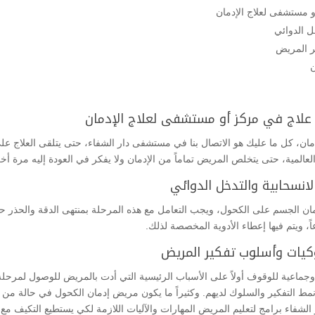
و مستشفى لعلاج الإدمان
ل الدوائي
ر المريض
ن
قي علاج في مركز أو مستشفى لعلاج الإدمان
مان، كل ما عليك هو الاتصال بنا في مستشفى دار الشفاء، حتى يتلقى العلاج 
عالمية، حتى يتخلص المريض تماماً من الإدمان ولا يفكر في العودة إليه مرة أخ
لانسحابية والتدخل الدوائي
دمان الجسم على الكحول، ويجب التعامل مع هذه المرحلة بمنتهى الدقة والحذر 
ً، ويتم فيها إعطاء الأدوية المخصصة لذلك.
لوكيات وأسلوب تفكير المريض
جماعية للوقوف أولاً على الأسباب الرئيسية التي أدت بالمريض للوصول لمرحل
مط التفكير والسلوك لديهم. وكثيراً ما يكون مريض إدمان الكحول في حالة من
لشفاء برامج لتعليم المريض المهارات والآليات اللازمة لكي يستطيع التكيف مع