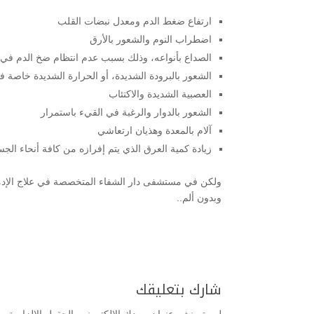
ارتفاع ضغط الدم ومعدل نبضات القلب
اضطراب النوم والشعور بالأرق
الصداع بأنواعه، وذلك بسبب عدم انتظام ضخ الدم في ا
الشعور بالبرودة الشديدة، أو الحرارة الشديدة خاصة 
العصبية الشديدة والاكتئاب
الشعور بالدوار والرغبة في القيء باستمرار
آلام بالمعدة وهذيان ارتعاشي
زيادة كمية العرق الذي يتم إفرازه من كافة أنحاء الجس
ولكن في مستشفى دار الشفاء المتخصصة في علاج الإدمان
وبدون ألم..
شارك بتعليقك