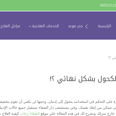
00201211
الرئيسية
حجز موعد
الخدمات العلاجية
مراحل العلاج
ي ؟!
لكحول بشكل نهائي ؟!
على التحكم في استخدامه يتحول إلى إدمان، وحينها لن يكفي أن تقوم بتخفيض
تى تتمكن من إنقاذ نفسك، وفي مستشفى دار الشفاء نستقبل جميع حالات الإدما
نك خارج منزلك ونشرح لك في هذه المقالة علي موقع
الشفاء رحاب
كيفية العلاج 