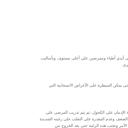
على أيدي أطباء وممرضين على أعلى مستوى، وبأساليب
رى.
حتى يمكن السيطرة على الأعراض الانسحابية التي
ة الإدمان على الكحول، ثم يتم تدريب المرضى على
 الضعف وعدم المقدرة على التغلب على رغبته الشديدة
 الأمر وتجنب هذه الرغبة حتى بعد الخروج من