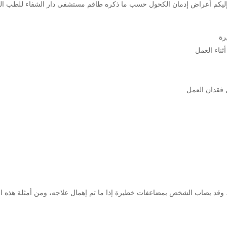
كم أعراض إدمان الكحول حسب ما ذكره طاقم مستشفى دار الشفاء للطب النف
رة
ثناء العمل
 فقدان العمل
، وقد يصاب الشخص بمضاعفات خطيرة إذا ما تم إهمال علاجه، ومن أمثلة هذه ا