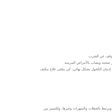
لتوقف عن الشرب
هور صحته ويصاب بالأمراض المزمنة
ن إدمان الكحول بشكل نهائي، كي يتلقى علاج مكثف
تبط بالحفلات والسهرات وغيرها، وللتمييز بين