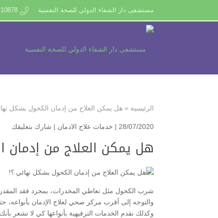
مستشفى دار الشفاء الدولي للصحة النفسية
110878
الرئيسية
»
هل يمكن العلاج من إدمان الكحول بشكل نهائ
28/07/2020 |
خدمات علاج الادمان
|
شارك بتعليقك
هل يمكن العلاج من إدمان ا
شرب الكحول مثل تعاطي المخدرات، بمجرد فقد المقدرة 
والتوجه إلى أقرب مركز صحي لعلاج الإدمان بأنواعه، ح
وكذلك نقدم الخدمات الترفيهية بأنواعها كي لا تشعر بأ