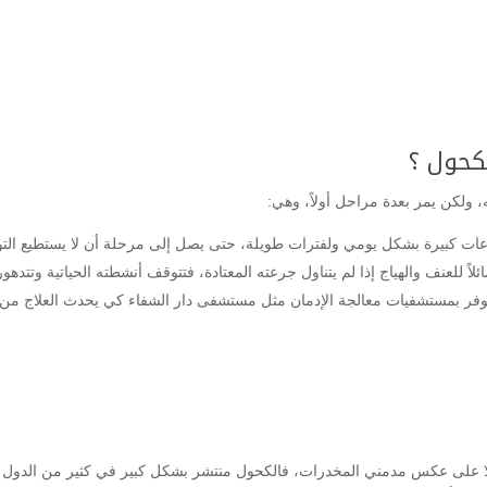
كحول ؟
، ولكن يمر بعدة مراحل أولاً، وهي:
ات كبيرة بشكل يومي ولفترات طويلة، حتى يصل إلى مرحلة أن لا يستطيع ا
اً للعنف والهياج إذا لم يتناول جرعته المعتادة، فتتوقف أنشطته الحياتية وتتد
لمتوفر بمستشفيات معالجة الإدمان مثل مستشفى دار الشفاء كي يحدث العلاج م
ا على عكس مدمني المخدرات، فالكحول منتشر بشكل كبير في كثير من الدول وير