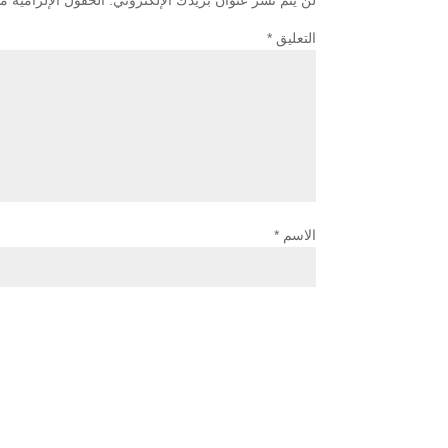
لن يتم نشر عنوان بريدك الإلكتروني.
الحقول الإلزامية مش
التعليق
*
الاسم
*