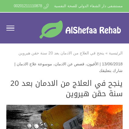
مستشفى دار الشفاء الدولي للصحة النفسية
00201211110878
الرئيسية
»
ينجح في العلاج من الادمان بعد 20 سنة حقن هيروين
13/06/2018 |
الأفيون
،
قصص عن الادمان
،
موسوعة علاج الادمان
|
شارك بتعليقك
ينجح في العلاج من الادمان بعد 20
سنة حقن هيروين