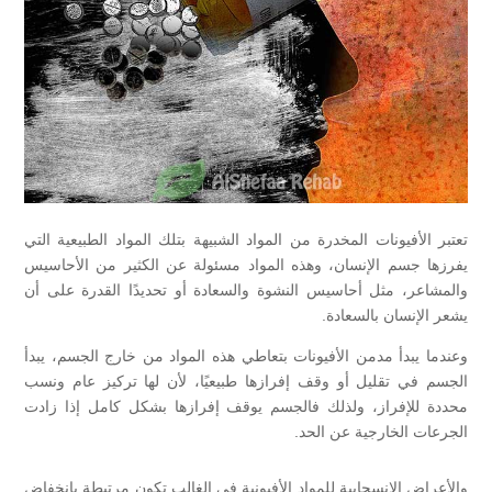
تعتبر الأفيونات المخدرة من المواد الشبيهة بتلك المواد الطبيعية التي
يفرزها جسم الإنسان، وهذه المواد مسئولة عن الكثير من الأحاسيس
والمشاعر، مثل أحاسيس النشوة والسعادة أو تحديدًا القدرة على أن
يشعر الإنسان بالسعادة.
وعندما يبدأ مدمن الأفيونات بتعاطي هذه المواد من خارج الجسم، يبدأ
الجسم في تقليل أو وقف إفرازها طبيعيًا، لأن لها تركيز عام ونسب
محددة للإفراز، ولذلك فالجسم يوقف إفرازها بشكل كامل إذا زادت
الجرعات الخارجية عن الحد.
والأعراض الانسحابية للمواد الأفيونية في الغالب تكون مرتبطة بانخفاض