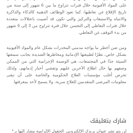
على المواد الأفيونية خلال فترات تتراوح ما بين 6 شهور إلى سنة من
تاريخ الإقلاع عن تعاطيها، كما تعود الوظائف الذهنية كالذكاء والذاكرة
والانتباه والاستيعاب والتركيز والتي تكون قد أصيبت باعتلالات متعددة
خلال فترات التعاطي إلى التحسن خلال فترة تتراوح من 3 إلى 6 شهور
من بدء التوقف عن التعاطي.
ومن ضن أخطر ما يواجه مدمني المخدرات بشكل عام والمواد الأفيونية
بشكل خاص، نظرًا لطبيعتها الإدمانية ومخاطرها الشديدة بجانب سمعتها
السيئة جدًا في المجتمعات، هي الوصمة الإجرامية التي من الممكن
وصفهم بها حال اطلاع الآخرين عليهم وتفشي أخبار إدمانهم، ولذلك
تحرص أغلب مؤسسات العلاج الحكومية والخاصة على أن تبقى
معلومات المرضى المتقدمين للعلاج سرية، ولا يسمح لأحد بمعرفتها.
شارك بتعليقك
لن يتم نشر عنوان بريدك الإلكتروني.
الحقول الإلزامية مشار إليها بـ
*