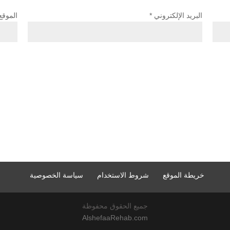
البريد الإلكتروني
*
الموقع
خريطة الموقع
شروط الاستخدام
سياسة الخصوصية
جميع الحقوق محفوظة
AlshefaaRehab.com