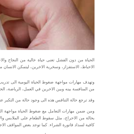
الحياة من دون الفشل تعنى حياة خالية من النجاح والاح
الاحباط، الاستفزاز، وسخرية الاخرين، ليتمكن الانسا
وتهدف مهارات مواجهة ضغوط الحياة اليومية الى تدريب 
من المنافسة بينه وبين الاخرين في العمل، الرياضة، الحي
وقد ترجع حالة التنافس هذه الى وجود حالة من التكبر عن
ومن ضمن مهارات التعامل مع ضغوط الحياة مواجهة الم
بحالة من الاحراج، مثل سقوط الطعام على الملابس والا
كافية لسداد فاتورة الشراء. كما توجد بعض المواقف الاج