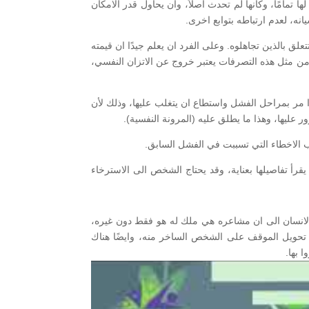
 تمامًا، وكأنها لم تحدث اصلاً، وان يحاول قدر الامكان
ه، لعدم ارتباطه بتوابع اخرى.
لق بالذين تجاهلوه. وعلى الفرد ان يعلم جيدًا ان قيمته
يه من مثل هذه التصرفات يعتبر خروج عن الاتزان النفسي،
ذا مر بمراحل الفشل واستطاع ان يتغلب عليها، وذلك لأن
ليها، وهذا ما يطلق عليه (المرونة النفسية).
 الاخطاء التي تسببت في الفشل السابق.
أ تفاصيلها بعناية، وقد يحتاج الشخص الى الاسترخاء
ن الانسان الى ان مشاعره هي ملك له هو فقط دون غيره،
 تحويل الموقف على الشخص الساخر منه، وايضًا هناك
 بها.