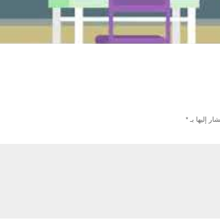
ار إليها بـ
*