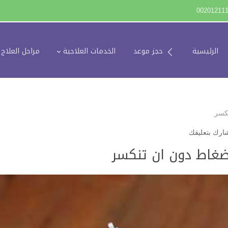
00201211
الرئيسية
حجز موعد
الخدمات العلاجية
مراحل العلاج
نكسر
ارك بتعليقك
انضغاط دون ان تنكسر