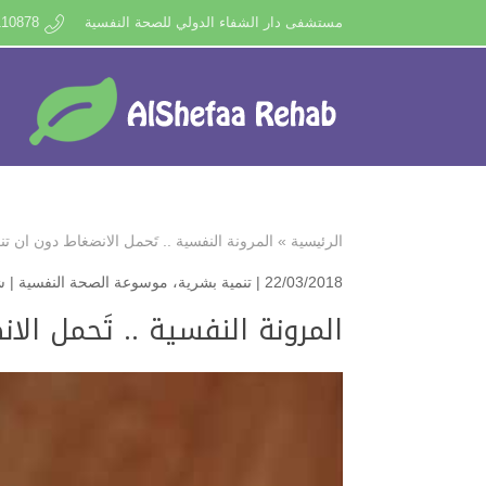
مستشفى دار الشفاء الدولي للصحة النفسية
110878
الرئيسية
»
المرونة النفسية .. تَحمل الانضغاط دون ان ت
22/03/2018 |
تنمية بشرية
،
موسوعة الصحة النفسية
|
ش
المرونة النفسية .. تَحمل ال