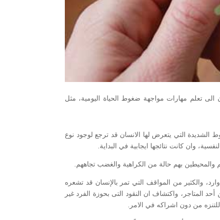
ان الى تعلم مهارات مواجهة ضغوط الحياة اليومية، مثل
 الشديدة التي يتعرض لها الانسان قد ترجع لوجود نوع
سية، وان كانت نتائجها ايجابية في البداية.
هم والمحيطين بهم حالة من الكراهية والغضب تجاههم.
، والكثير من المواقف التي تمر بالإنسان قد تشعره
د المتاجر، واكتشاف ان النقود التى بحوزة الفرد غير
للتنزه من دون اشراكه في الامر.