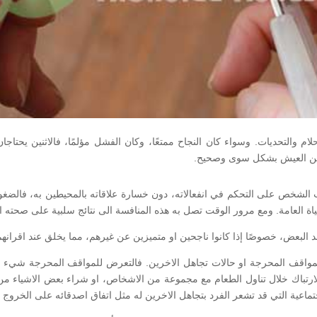
لام والتحديات. وسواء كان النجاح ممتعًا، وكان الفشل مؤلمًا، فالاثنين يحتاج
ن من العيش بشكل سوى وصحيح.
الشخص على التحكم في انفعالاته، دون خسارة علاقاته بالمحيطين به، فالضغوط
اة العامة. ومع مرور الوقت تصل به هذه المنافسة الى نتائج سلبية على صحته النف
د البعض، خصوصًا إذا كانوا ناجحين او متميزين عن غيرهم، مما يخلق عند اقران
واقف المحرجة او حالات تجاهل الاخرين. فالتعرض للمواقف المحرجة شيء وارد
رتباك خلال تناول الطعام مع مجموعة من الاشخاص، او شراء بعض الاشياء من أح
تماعية التي قد تشعر الفرد بتجاهل الاخرين له مثل اتفاق اصدقائه على الخروج 