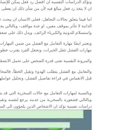
وتؤكد الدراسات النفسية ان أفضل رد فعل يمكن للإنسان ان
ان لا يتخذ رد فعل مبالغ فيه لأن من شأن ذلك ان يعطى 
اما فيما يتعلق بحالات التجاهل، فعلى الانسان ان يبحث ع
الذاتية لا تتأثر بموقف معين، او عدة مواقف، وبالتالي ي
واستسلام للدونية والكبرياء الزائف، ويدل ذلك على ضعف 
وتعتبر ايضًا مهارة التعامل مع الفشل من ضمن المهارات 
مهارات الفشل تثقل الخبرات، وتجعل الفرد يقترب خطوات 
والمرونة النفسية تعنى قدرة الشخص على تحمل الانضغا
والتعامل مع الفشل يتطلب الهدوء وتقبل الخطأ، فالمح
قبل الانغماس في قراءة تفاصيل الفشل، وتحليل عواملها
وبالنسبة لمهارات التعامل مع حالات السخرية التي قد ي
وبالتالي فشعوره بالسخرية من عدمه يرجع لنفسه وتقب
دراسات نفسية تؤكد ان الاشخاص الذين يلجؤون الى الس