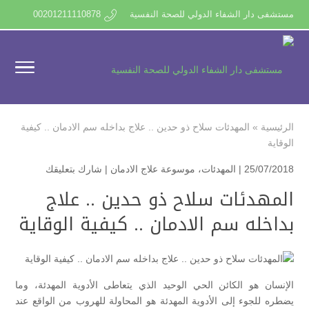
مستشفى دار الشفاء الدولي للصحة النفسية
00201211110878
الرئيسية
»
المهدئات سلاح ذو حدين .. علاج بداخله سم الادمان .. كيفية
الوقاية
25/07/2018 |
المهدئات
،
موسوعة علاج الادمان
|
شارك بتعليقك
المهدئات سلاح ذو حدين .. علاج
بداخله سم الادمان .. كيفية الوقاية
الإنسان هو الكائن الحي الوحيد الذي يتعاطى الأدوية المهدئة، وما
يضطره للجوء إلى الأدوية المهدئة هو المحاولة للهروب من الواقع عند