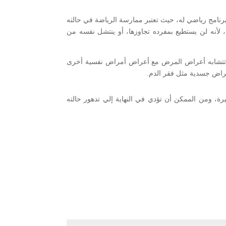
برنامج رياضي له، حيث تعتبر ممارسة الرياضة في حالته
 لأنه لن يستطيع بمفرده تجاوزها، أو ينتشل نفسه من
قد تتشابه أعراض المرض مع أعراض أمراض نفسية أخرى
مراض جسدية مثل فقر الدم.
ة، ومن الممكن أن تؤدي في النهاية إلي تدهور حالته