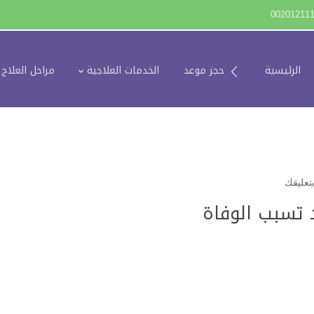
00201211
الرئيسية
حجز موعد
الخدمات العلاجية
مراحل العلاج
تعليقك
 تسبب الوفاة