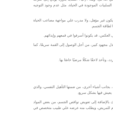
السلبيات الموجودة في الحياة، مثل عدم وجود التوجيه
كون غير مؤهل، ولا مدرب علي مواجهة مصاعب الحياة
ا لطاقة الجسم.
ى العكس، قد يكونوا أسرفوا في قمعهم وإيذائهم.
بذل مجهود كبير، من أجل الوصول إلى القمة سريعًا، كما
تأخذ لاحقًا شكلًا مرضيًا خاصًا بها.
، بجانب أشياء أخرى، من ضمنها التأهيل النفسي، والذي
ي يعيش فيها بشكل سريع.
ذلك بالإضافة إلى تعويض نواقص الجسم، من بعض المواد
 تحليل دم للمريض، ويطلب منه عرضه علي طبيب متخصص في