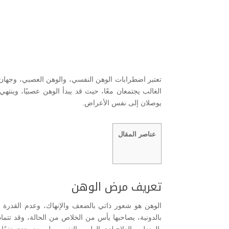
تعتبر اضطرابات الوهن النفسي، والوهن العصبي، وجهان
الغالب يجتمعان معًا، حيث قد يبدأ الوهن عصبيًا، وينتهي ع
يوصلان إلى نفس الأعراض.
عناصر المقال
تعريف مرض الوهن
الوهن هو شعور ذاتي بالضعف والإنهاك، وعدم القدرة عل
بالدونية، يصاحبها يأس من الخلاص من الحالة، وقد تتم