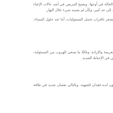
الة في أوجها، ويصبح المريض في أشد حالات الإعياء
إلى حد كبير، وكأن لم يصيبه شيء خلال النهار.
 يشعر باقتراب تحمل المسئوليات، أما عند حلول المساء،
مة والإرادة، وغالبًا ما يسعي للهروب من المسئولية،
 في الإحباط الشديد.
ون لديه فقدان للشهية، وبالتالي نقصان شديد في طاقة