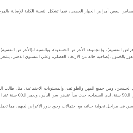
اض النفسية)، و(مجموعة الأعراض الجسدية)، وبالنسبة لـ(الأعراض النفسية)،
ه شعور بالخمول، يُصاحبه حالة من الارتخاء العضلي، وعلي المستوي الذهني، يشعر
لجنسين، ومن جميع المهن والطوائف، والمستويات الاجتماعية، مثل طالب الم
 عن العمل.
سن في مراحل تحولية حياتيه مع احتمالات وجود بذور الأعراض لديهم، مما تعمل ا