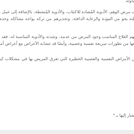
اوله.
 الوهم، الأدوية المُضادة للاكتئاب، والأدوية المُنشطة، بالإضافة إلى عمل 
ته بجو من المودة والرعاية الدافئة، وتحذيرهم من تركه يواجه مشاكله وحده،
فهم العلاج المناسب وجود المرض من عدمه، وشدته والأدوية المناسبة له، ف
تبعها من تطورات سريعة نفسية وعصبية، وأيضًا قد تتشابه الأعراض مع أعراض أ
الأمراض النفسية والعصبية الخطيرة التي تغرق المريض بها في مشكلات كبير
ار إليها بـ
*