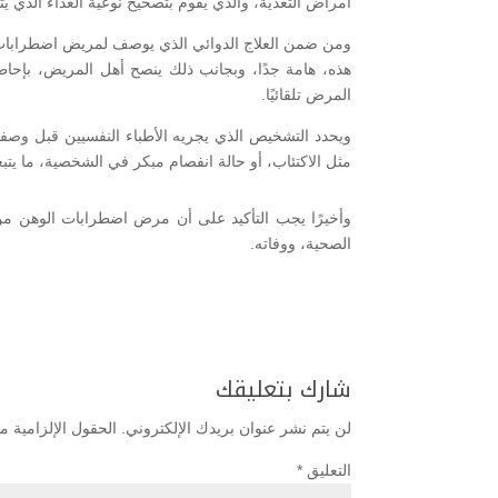
أمراض التغذية، والذي يقوم بتصحيح نوعية الغذاء الذي يتن
ومن ضمن العلاج الدوائي الذي يوصف لمريض اضطرابات مرض
هذه، هامة جدًا، وبجانب ذلك ينصح أهل المريض، بإحاط
المرض تلقائيًا.
ويحدد التشخيص الذي يجريه الأطباء النفسيين قبل وص
مثل الاكتئاب، أو حالة انفصام مبكر في الشخصية، ما ي
وأخيرًا يجب التأكيد على أن مرض اضطرابات الوهن من 
الصحية، ووفاته.
شارك بتعليقك
لن يتم نشر عنوان بريدك الإلكتروني.
الحقول الإلزامية مش
التعليق
*