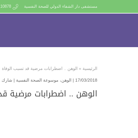
مستشفى دار الشفاء الدولي للصحة النفسية
110878
الرئيسية
»
الوهن .. اضطرابات مرضية قد تسبب الوفاة
17/03/2018 |
الوهن
،
موسوعة الصحة النفسية
|
شارك ب
الوهن .. اضطرابات مرضية قد