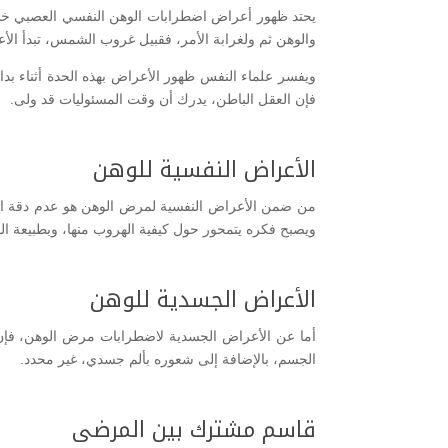
يحتد ظهور أعراض اضطرابات الوهن النفسي العصبي خلا
والوهن ثم ولغرابة الأمر، فقبيل غروب الشمس، تبدأ الأع
ويفسر علماء النفس ظهور الأعراض بهذه الحدة أثناء بداي
فإن العقل الباطن، يدرك أن وقت المسئوليات قد ولى.
الأعراض النفسية للوهن
من ضمن الأعراض النفسية لمرض الوهن هو عدم دقة المري
ويصبح فكره يتمحور حول كيفية الهروب منها، وبطبيعة ال
الأعراض الجسدية للوهن
أما عن الأعراض الجسدية لاضطرابات مرض الوهن، فإن من
الجسم، بالإضافة إلى شعوره بألم جسدي، غير محدد.
قاسم مشترك بين المرضى