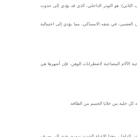
 الثاني): هو التوتر الداخلي، الذي قد يؤدي إلى حدوث
العصبي، في شقه الامساكي، مما يؤدي إلى احتمالية
ة الآلام المصاحبة لاضطرابات الوهن، فإن أشهرها هي
 كل خلية من خلايا الجسم من الطاقة.
 الداخل، وهذا الإعياء الشديد بدوره يؤدي إلى صرف