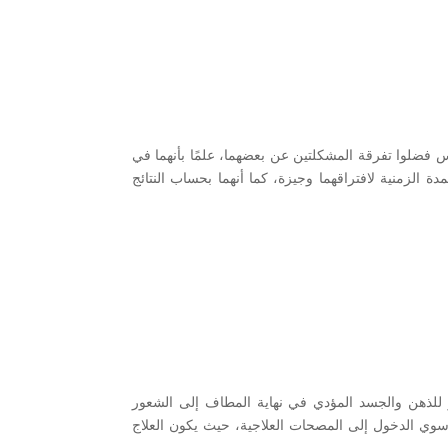
فضلوا تفرقة المشكلتين عن بعضهما، علمًا بأنهما في
لمدة الزمنية لافتراقهما وجيزة، كما أنهما بحساب النتائج
مر للذهن والجسد المؤدي في نهاية المطاف إلى الشعور
 سوي الدخول إلى المصحات العلاجية، حيث يكون العلاج