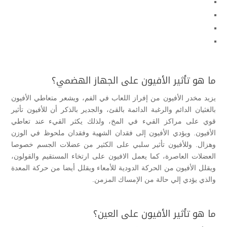
ما هو تأثير الأفيون على الجهاز الهضمي؟
يزيد مخدر الأفيون من إفراز اللعاب في الفم، ويشعر متعاطي الأفيون
بالغثيان الدائم والرغبة الدائمة بالقئ، والجدير بالذكر أن للأفيون تأثير
قوي على مراكز القيء في المخ، ولذلك يكثر القيء عند تعاطي
الأفيون. ويؤدي الأفيون إلى فقدان الشهية وفقدان ملحوظ في الوزن
وهزال. وللأفيون تأثير سلبي على الكثير من عضلات الجسم خصوصا
العضلات العاصرة، كما يعمل الافيون على ارتخاء المستقيم والقولون،
ويقلل الأفيون من الحركة الدودية للأمعاء ويقلل أيضا من حركة المعدة
والذي يؤدي إلي حالة من الإمساك المزمن.
ما هو تأثير الأفيون على العين؟