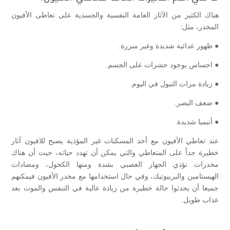
هناك الكثير من الآثار العامة النفسية والجسدية على تعاطى الأفيون
المخدر، مثل:
● ظهور عدائية شديدة وغير مبررة.
● احساس بوجود حشرات على الجسم.
● زيادة مرات التبول في اليوم.
● ضعف البصر.
● أنيميا شديدة.
عند تعاطي الأفيون مع أحد المسكنات غير المؤذية يصبح للافيون آثار
خطيرة جداً على المتعاطي والتي يمكن أن تهدد حياته، حيث أن هناك
مخدرات تؤذي الجهاز العصبي بشدة ومنها الكحول، ومضادات
الهيستامين والبربيوتيك، وفي حال استخدامها مع مخدر الأفيون فيمكنهم
جميعا أن يحدثوا حالة خطيرة من زيادة عالية في التنفس والموت بعد
عذاب طويل.