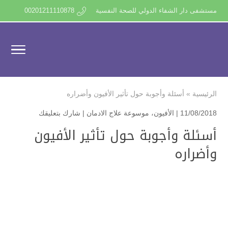
مستشفى دار الشفاء الدولي للصحة النفسية
00201211110878
الرئيسية
»
أسئلة وأجوبة حول تأثير الأفيون وأضراره
11/08/2018 |
الأفيون
،
موسوعة علاج الادمان
|
شارك بتعليقك
أسئلة وأجوبة حول تأثير الأفيون
وأضراره