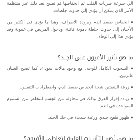
الي سرعة ضربات القلب ثم انخفاضها ثم تصبح بعد ذلك غير منتظمة
الأمر الذي يمكن أن يؤدي إلي حدوث جلطات.
● انخفاض ضغط الدم وبرودة الأطراف، وهذا ما يؤدي في الكثير من
الأحيان إلى حدوث جلطة دموية قاتلة، ودخول المريض في غيبوبة وقد
يؤدي هذا إلى الوفاة.
ما هو تأثير الأفيون على الجلد؟
● الشحوب الكامل للوجه، مع وجود هالات سوداء، كما تصبح العينان
غائرتين.
● زرقة الشفتين نتيجة انخفاض ضغط الدم، واضطرابات التنفس.
● زيادة إفراز العرق وذلك في محاولة من الجسم للتخلص من السموم
المتواجدة في الدم.
● ظهور طفح جلدي ورغبة شديدة في حك الجلد.
ما هي أهم التأثيرات العامة لتعاطي الأفيون؟