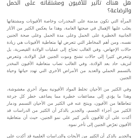
هل هناك تأثير للأفيون ومشتقاته على الحمل
والرضاعة؟
المرأة التي تكون مدمنة على المخدرات وخاصة الأفيونات ومشتقاتها
يغلب عليها الإهمال في صحتها العامة، وهذا ما يعكس الكثير من الآثار
الجانبية الخطيرة على الحمل وعلى مدة الحمل وعلى صحة الجنين
نفسه، ومن أهم المخاطر التي تتعرض لها متعاطية الأفيونات هي زيادة
حالات الإجهاض، وفي الغالب تحتاج إلى عمليات الولادة القيصرية، بل
وتتعرض كثيرا إلى حالات تشنج وموت الجنين قبل الولادة، وتتعرض
لنزيف حاد بعد الولادة، وفي الغالب تصاب متعاطية الأفيون المخدر
بالتسمم الحملي والعديد من الأمراض الأخري التي تهدد حياتها وحياة
الجنين.
وفي الكثير من الأحيان تخلط المواد الأفيونية بمواد أخري مغشوشة،
وهذا ما يؤدي إلى مضاعفات خطيرة مما يضاعف خطر كل جرعة
تتعاطاها من الأفيون، وينتج عنه في الكثير من الأحيان التسمم ودمار
الكثير من أجزاء الجسم، والجدير بالذكر أن الكثير من الدراسات قد
أكدت على أن للأفيون تأثير كبير على نمو الجنين، حيث أن متعاطية
الأفيون تعرّض الجنين إلى تأخر نموه.
والجدير بالذكر أن الكثير من الأبحاث والدراسات العلمية قد أكدت على