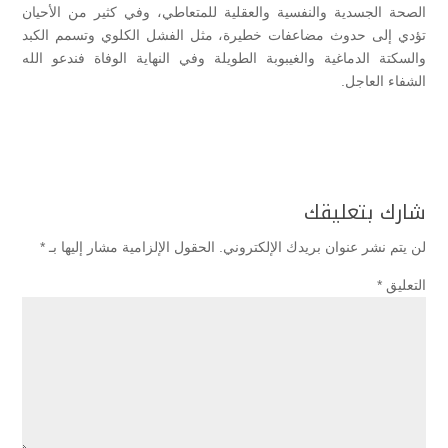
الصحة الجسدية والنفسية والعقلية للمتعاطي، وفي كثير من الأحيان
تؤدي إلى حدوث مضاعفات خطيرة، مثل الفشل الكلوي وتسمم الكبد
والسكتة الدماغية والغيبوبة الطويلة وفي النهاية الوفاة فندعو الله
الشفاء العاجل.
شارك بتعليقك
لن يتم نشر عنوان بريدك الإلكتروني.
الحقول الإلزامية مشار إليها بـ
*
التعليق
*