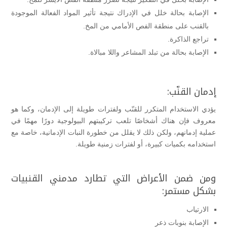
الإصابة بحالة خلل في الإدراك نتيجة تأثير المواد الفعالة الموجودة
بالقنب على منطقة الفص الأمامي من المخ.
تراجع الذاكرة.
الإصابة بحالة من تبلد المشاعر واللا مبالاة.
إدمان القنّب:
يؤدي الاستخدام المتكرر للقنّب ولفترات طويلة إلى الإدمان، وكما هو
معروف فإن هناك أشخاصًا تلعب تركيبتهم البيولوجية دورًا مهمًا في
عملية إدمانهم، ولكن ذلك لا يقلل من خطورة النبات الإدمانية، خاصة مع
استخدامه بكميات كبيرة، أو لفترات زمنية طويلة.
ومن ضمن الأعراض التي تطارد مدمني القنبيات
بشكل مستمر:
الارتياب
الإصابة بنوبات ذعر