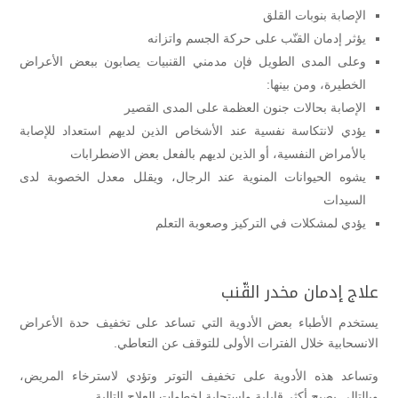
الإصابة بنوبات القلق
يؤثر إدمان القنّب على حركة الجسم واتزانه
وعلى المدى الطويل فإن مدمني القنبيات يصابون ببعض الأعراض
الخطيرة، ومن بينها:
الإصابة بحالات جنون العظمة على المدى القصير
يؤدي لانتكاسة نفسية عند الأشخاص الذين لديهم استعداد للإصابة
بالأمراض النفسية، أو الذين لديهم بالفعل بعض الاضطرابات
يشوه الحيوانات المنوية عند الرجال، ويقلل معدل الخصوبة لدى
السيدات
يؤدي لمشكلات في التركيز وصعوبة التعلم
علاج إدمان مخدر القّنب
يستخدم الأطباء بعض الأدوية التي تساعد على تخفيف حدة الأعراض
الانسحابية خلال الفترات الأولى للتوقف عن التعاطي.
وتساعد هذه الأدوية على تخفيف التوتر وتؤدي لاسترخاء المريض،
وبالتالي يصبح أكثر قابلية واستجابة لخطوات العلاج التالية.