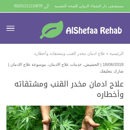
مستشفى دار الشفاء الدولي للصحة النفسية
00201211110878
الرئيسية
»
علاج ادمان مخدر القنب ومشتقاته وأخطاره
18/06/2018 |
الحشيش
،
خدمات علاج الادمان
،
موسوعة علاج الادمان
|
شارك بتعليقك
علاج ادمان مخدر القنب ومشتقاته
وأخطاره