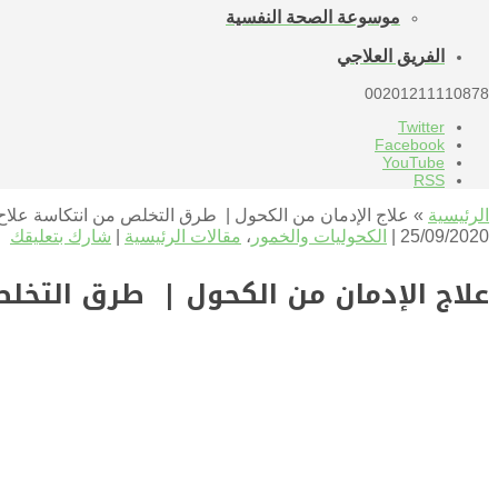
موسوعة الصحة النفسية
الفريق العلاجي
00201211110878
Twitter
Facebook
YouTube
RSS
الرئيسية
»
علاج الإدمان من الكحول | طرق التخلص من انتكاسة علاح
25/09/2020 |
الكحوليات والخمور
،
مقالات الرئيسية
|
شارك بتعليقك
علاج الإدمان من الكحول | طرق التخلص