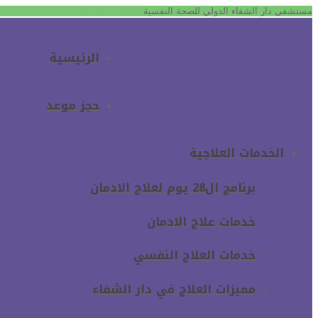
مستشفى دار الشفاء الدولي للصحة النفسية
00201211110878
الرئيسية
حجز موعد
الخدمات العلاجية
برنامج ال28 يوم لعلاج الادمان
خدمات علاج الادمان
خدمات العلاج النفسي
مميزات العلاج في دار الشفاء