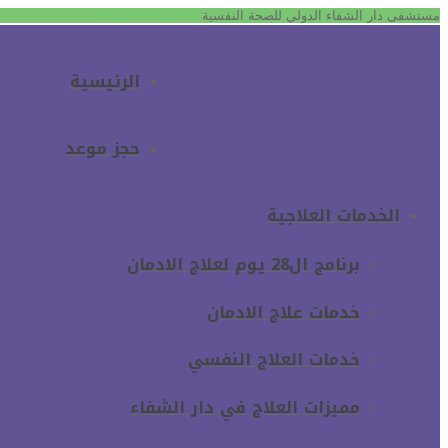
مستشفى دار الشفاء الدولي للصحة النفسية
00201211110878
الرئيسية
حجز موعد
الخدمات العلاجية
برنامج ال28 يوم لعلاج الادمان
خدمات علاج الادمان
خدمات العلاج النفسي
مميزات العلاج في دار الشفاء