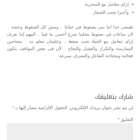
إزاى نتعامل مع السخرية
وأخيرا تجنب الشجار
طبيعى جدا اننا نمر بضغوط فى حياتنا .. ومش كل الضغوط وحشة ..
لان ساعات فى ضغوط بتخلينا نخرج أحسن ما فينا .. المهم إننا نعرف
إزاى نتعامل مع الحياة تحت ضغط .. وعلشان نتعلم ده .. محتاجين
الممارسة والتكرار والفشل والنجاح .. لأن فى بعض المواقف بتكون
فجائية ومحتاجة التفاعل والتصرف بسرعة .
شارك بتعليقك
لن يتم نشر عنوان بريدك الإلكتروني.
الحقول الإلزامية مشار إليها بـ
*
التعليق
*