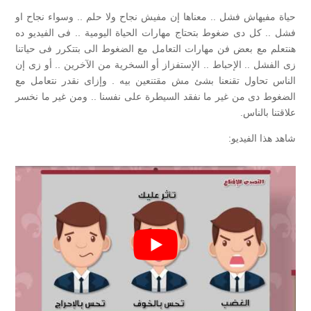
حياة مفيهاش فشل .. معناها إن مفيش نجاح ولا حلم .. وسواء نجاح او
فشل .. كل دى ضغوط بتحتاج مهارات الحياة اليومية .. فى الفيديو ده
هنتعلم مع بعض فن مهارات التعامل مع الضغوط الى بتتكرر فى حياتنا
زى الفشل .. الإحباط .. الإستفزاز أو السخرية من الآخرين .. أو زى إن
الناس تحاول تقنعنا بشئ مش مقتنعين بيه . وإزاى نقدر نتعامل مع
الضغوط دى من غير ما نفقد السيطرة على نفسنا .. ومن غير ما نخسر
علاقتنا بالناس.
شاهد هذا الفيديو: