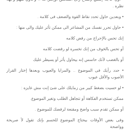
نظره .
• وبعدين حاول تحدد نقاط القوة والضعف فى كلامة .
• حاول تحرر نفسك من المشاعر الى ممكن تأثر عليك والى منها :
إنك تحس بالإحراج من رفض كلامه
أو تحس بالخوف من إنك تخسره لو رفضت كلامه
أو بالغضب لأنك حاسس إنه بيحاول يأثر أو يسيطر عليك
• حدد رأيك فى الموضوع .. والمزايا والعيوب وبعدها إختار القرار
الأصوب والأقل عيوب
• لو حسيت بضغط كبير من زمايلك على شئ إنت مش عايزه :
ممكن تستخدم الفكاهة أو تتجاهل الطلب وتغير الموضوع.
أو ممكن تقدم سبب واضح ومقنعة لرفضك للموضوع .
وفى بعض الأوقات بيحتاج الموضوع للحسم بإنك تقول لأ صريحة
وواضحة