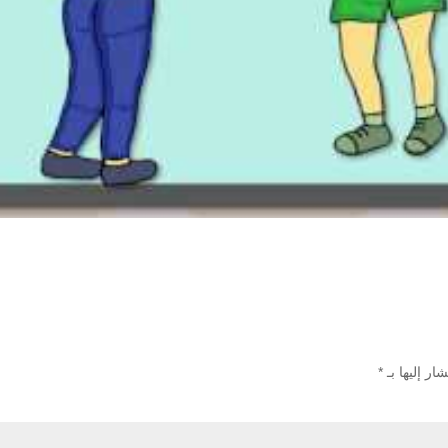
ار إليها بـ
*