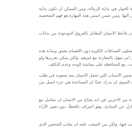
الحوار هي بداية الزمالة، ومن الممكن ان تكون بداية
صول اليها. ومن ضمن اسس هذه المهارة هو فهم الشخصية
 يلاحظ الانسان المقابل بالفروق الموجودة بين بدايات
لون الصداقات الكثيرة دون الاهتمام بعمق ومتانة هذه
امر سهل بالمقارنة مع غيرهم، ولكن يمكن تعزيزها ولو
ابت، مع المحافظة على بشاشة الوجه وعدم التكلف.
 ضمن الاسباب التي تجعل الانسان يجد صعوبة في طلب
ن السوي ان يدرك جيدًا ان المساعدة هي جزء اصيل من
 من الاخرين في انه يحتاج من الانسان ان يتعامل مع
نازل عن المبادئ، وهو اعتراف بالخطأ، دون تغيير الآراء
سبب فيها، ولكن من الصعب عليه ان يعاتب الشخص الذي