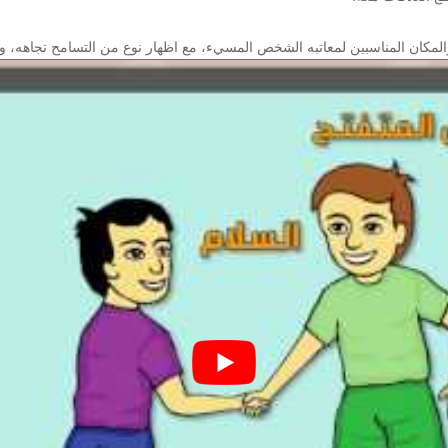
مكان المناسبين لمعاتبه الشخص المسيء، مع اظهار نوع من التسامح تجاهه، واحت