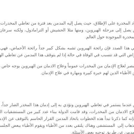
 المخدرة على الإطلاق، حيث يصل إليه المدمن بعد فترة من تعاطي المخدرات، وغا
لن يصل إلى مرحلة الهيروين، ومنها مثلا الحشيش أو الترامادول، ولكنه سرعا
لمخدرة الموجودة حول العالم.
هذا الصدد فإن رائحة الهيروين تشبه بشكل كبير جداً رائحة الأحماض، فهي غ
راض التي قد تتسبب في الوفاة في حالة إذا لم يتوقف هذا المدمن عن تعاطي الهي
ر لعلاج الإدمان من المخدرات عموماً وعلاج الادمان من الهيروين بوجه خاص 
الأطباء الذين لهم خبرة كبيرة ومهارة في علاج الإدمان.
 عندما يستمر في تعاطي الهيروين وتؤدي به إلى إدمان هذا المخدر الضار جداً
اج الادمان من المخدرات، وقد قامت الدولة ببناء عدد كبير من المستشفيات
نه كما ذكرنا تبدأ هذه الخطوات باتخاذ المدمن القرار الحاسم بالتوقف عن الإ
الذهاب إلى المستشفى وهناك يلتقي بعدد من الأطباء ويقوم الأطباء ببعض الجلسا
 للمدمن عن طريق توجيه بعض الأسئلة.