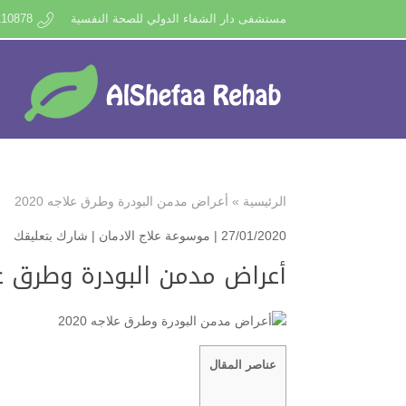
مستشفى دار الشفاء الدولي للصحة النفسية
110878
الرئيسية
»
أعراض مدمن البودرة وطرق علاجه 2020
27/01/2020 |
موسوعة علاج الادمان
|
شارك بتعليقك
أعراض مدمن البودرة وطرق علاج
عناصر المقال