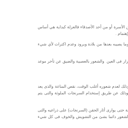
 الأسرة أو من أحد الأصدقاء فالعزلة كبداية هي أساس
هتمام .
ما يصيبه بعدها من بلادة وبرود وعدم اكتراث لأي شيء
مرار فى العين والشعور بالعصبية والضيق عن تأخر موعد
ذلك لعدم شعوره أغلب الوقت، نقص المناعة والذى يعد
ذلك عن طريق إستخدام السرنجات الملوثة والتى يتم
لة حتى يوارى أثار الحقن (السرنجات) على ذراعيه والتى
ة والشعور دائما بشئ من التشويش والخوف فى كل شيء