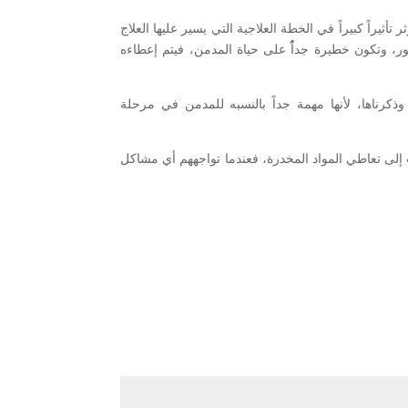
يراً كبيراً في الخطة العلاجية التي يسير عليها العلاج
ور، وتكون خطيرة جداًُ على حياة المدمن، فيتم إعطاءه
ذكرناها، لأنها مهمة جداً بالنسبه للمدمن في مرحلة
 إلى تعاطي المواد المخدرة، فعندما تواجههم أي مشاكل