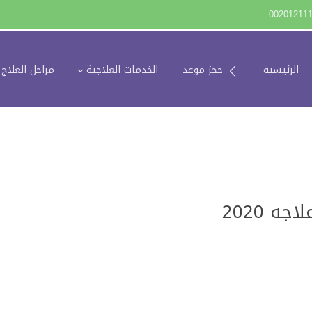
00201211
الرئيسية
حجز موعد
الخدمات العلاجية
مراحل العلاج
ه 2020