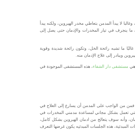
لبا لا يبدأ المدمن بتعاطي مخدر الهيروين، ولكنه يبدأ
ن ما ينجرف في تيار المخدرات والإدمان حتى يصل إلى
البًا ما تشبه رائحة الخل، وتكون رائحة شديدة وقوية
روين ويبادر إلى علاج الإدمان منه.
هي
مستشفى دار الشفاء
، هذه المستشفى الموجودة في
، فمن من الواجب على المدمن أن يسارع إلى العلاج في
 التي تعمل بشكل مجاني لمساعدة مدمني المخدرات في
دمان، وأنه سوف يتعالج من ادمان الهيروين بشكل كامل،
ت المبدئية، هذه الجلسات المبدئيه يكون غرضها التعرف