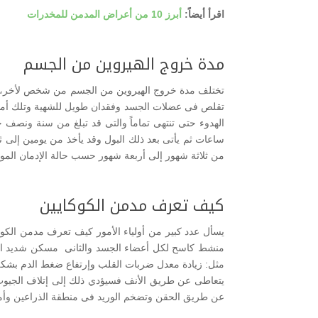
اقرأ أيضاً:
أبرز 10 من أعراض المدمن للمخدرات
مدة خروج الهيروين من الجسم
تختلف مدة خروج الهيروين من الجسم من شخص لأخر، م
تقلص فى عضلات الجسد وفقدان طويل للشهية وتلك أمو
ساعات ثم يأتى بعد ذلك البول وقد يأخذ من يومين إلى ث
من ثلاثة شهور إلى أربعة شهور حسب حالة الإدمان الموج
كيف تعرف مدمن الكوكايين
يسأل عدد كبير من أولياء الأمور كيف تعرف مدمن الكوكا
منشط كاسح لكل أعضاء الجسد والثانى مسكن شديد القو
مثل: زيادة معدل ضربات القلب وإرتفاع ضغط الدم بشكل م
يتعاطى عن طريق الأنف فسيؤدي ذلك إلى إتلاف الجيوب ال
عن طريق الحقن وتضخم الوريد فى منطقة الذراعين وأم