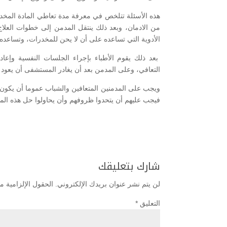
هذه الأسئلة تتلخص في معرفة مدة تعاطي المادة المخدرة، 
من الادمان، وبعد ذلك ينتقل المدمن إلى خطوات العلاج،
الأدوية التي تساعده على أن لا يحن للمخدرات، وتساعد
بعد ذلك يقوم الأطباء بإجراء الجلسات النفسية وإعاد
التعافي، وعلى المدمن بعد أن يغادر المستشفى أن يعود 
ويجب على المدمنين المتعافين والشباب عموما أن يكون ل
فيجب عليهم أن يتحدوا ظروفهم وأن يحاولوا حل هذه الم
شارك بتعليقك
لن يتم نشر عنوان بريدك الإلكتروني.
الحقول الإلزامية مش
التعليق
*