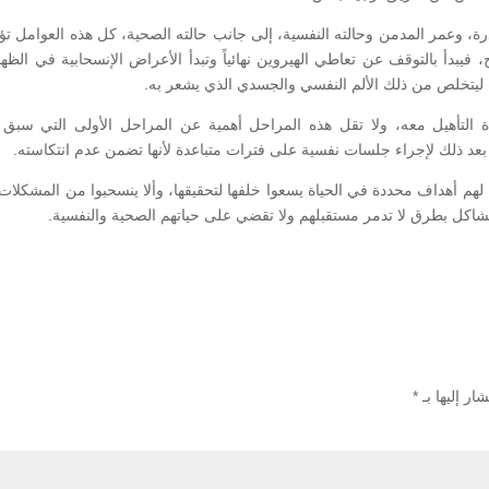
وعمر المدمن وحالته النفسية، إلى جانب حالته الصحية، كل هذه العوامل تؤثر تأث
 فيبدأ بالتوقف عن تعاطي الهيروين نهائياً وتبدأ الأعراض الإنسحابية في الظه
ه ليتخلص من ذلك الألم النفسي والجسدي الذي يشعر به.
ة التأهيل معه، ولا تقل هذه المراحل أهمية عن المراحل الأولى التي سبق و
بعد ذلك لإجراء جلسات نفسية على فترات متباعدة لأنها تضمن عدم انتكاسته.
هم أهداف محددة في الحياة يسعوا خلفها لتحقيقها، وألا ينسحبوا من المشكلات
شاكل بطرق لا تدمر مستقبلهم ولا تقضي على حياتهم الصحية والنفسية.
ار إليها بـ
*