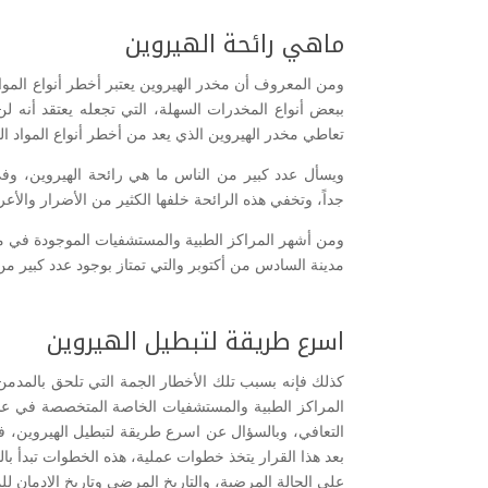
ماهي رائحة الهيروين
ومن المعروف أن مخدر الهيروين يعتبر أخطر أنواع المواد
ببعض أنواع المخدرات السهلة، التي تجعله يعتقد أنه 
تعاطي مخدر الهيروين الذي يعد من أخطر أنواع المواد ا
ويسأل عدد كبير من الناس ما هي رائحة الهيروين، وفي 
جداً، وتخفي هذه الرائحة خلفها الكثير من الأضرار والأع
ومن أشهر المراكز الطبية والمستشفيات الموجودة في مص
مدينة السادس من أكتوبر والتي تمتاز بوجود عدد كبير من 
اسرع طريقة لتبطيل الهيروين
كذلك فإنه بسبب تلك الأخطار الجمة التي تلحق بالمدمن
المراكز الطبية والمستشفيات الخاصة المتخصصة في عل
التعافي، وبالسؤال عن اسرع طريقة لتبطيل الهيروين، فإ
بعد هذا القرار يتخذ خطوات عملية، هذه الخطوات تبدأ ب
على الحالة المرضية، والتاريخ المرضى وتاريخ الإدمان