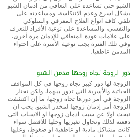
الشبو حتى تساعده على التعافي من ادمان الشبو
بشكل اسرع وعدم الانتكاسة، ومساعدته على
تلقي كافة انواع العلاج المعرفي والسلوكي
والنفسي، والمساعدة على توعية الأفراد للتعرف
على علامات عودة المتعافي للإدمان مرة أخرى،
وفي تلك الفترة يجب توعية الأسرة على احتواء
المدمن عاطفيا.
دور الزوجة تجاه زوجها مدمن الشبو
الزوجة لها دور كبير تجاه زوجها في كل المواقف
الحياتية والأسرية التي تدور بينهما، ولكن تحتار
الزوجة في أمر دورها تجاه زوجها، ما إن اكتشفت
الزوجة أمر إدمان زوجها لمخدر الشبو، يجب ان
تبحث اولا عن سبب ادمان زوجها او الاسباب التى
دفعته لذلك وتحاول تغيريها وحلها للافضل سواء
كانت مشاكل مادية او عاطفية او ضغوط، وعليها