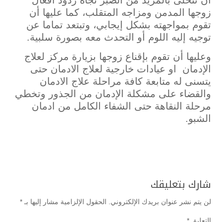
أن تتحلى بالمزيد من الصبر تجاه ردود أفعال
زوجها المدمن ومزاجه المتقلب، كما عليها أن
تقوم بمواجهته بشكل إيجابي، وتبتعد تماما عن
توجيه إليه اللوم أو التحدث معه بصورة سلبية.
وعليها أن تقوم بإقناع زوجها بزيارة مركز لعلاج
الإدمان او عيادات خارجية لعلاج الادمان حتى
يتسنى له متابعة كافة مراحلة علاج الادمان
والقضاء على مشكلة الإدمان من الجذور وتخطي
مرحلة النقاهة حتى الشفاء الكامل من ادمان
الشبو.
شارك بتعليقك
لن يتم نشر عنوان بريدك الإلكتروني.
الحقول الإلزامية مشار إليها بـ
*
التعليق
*