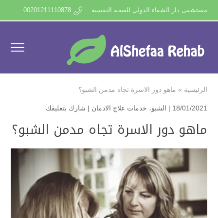
مستشفى دار الشفاء الدولي للصحة النفسية
00201211110878
الرئيسية
»
ماهو دور الاسرة تجاه مدمن الشبو؟
18/01/2021 |
الشبو
،
خدمات علاج الادمان
|
شارك بتعليقك
ماهو دور الاسرة تجاه مدمن الشبو؟