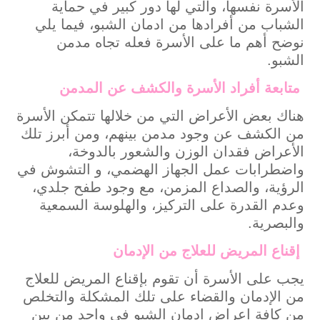
الأسرة نفسها، والتي لها دور كبير في حماية
الشباب من أفرادها من ادمان الشبو، فيما يلي
نوضح أهم ما على الأسرة فعله تجاه مدمن
الشبو.
متابعة أفراد الأسرة والكشف عن المدمن
هناك بعض الأعراض التي من خلالها تتمكن الأسرة
من الكشف عن وجود مدمن بينهم، ومن أبرز تلك
الأعراض فقدان الوزن والشعور بالدوخة،
واضطرابات عمل الجهاز الهضمي، و التشوش في
الرؤية، والصداع المزمن، مع وجود طفح جلدي،
وعدم القدرة على التركيز، والهلوسة السمعية
والبصرية.
إقناع المريض للعلاج من الإدمان
يجب على الأسرة أن تقوم بإقناع المريض للعلاج
من الإدمان والقضاء على تلك المشكلة والتخلص
من كافة اعراض ادمان الشبو في واحد من بين