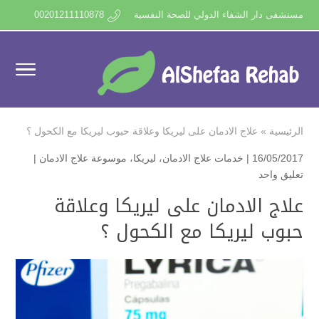
مستشفى دار الشفاء الدولي للصحة النفسية
00201211110878
الرئيسية
»
علاج الادمان على ليريكا وعلاقة حبوب ليريكا مع الكحول ؟
16/05/2017 |
خدمات علاج الادمان
،
ليريكا
،
موسوعة علاج الادمان
|
تعليق واحد
علاج الادمان على ليريكا وعلاقة
حبوب ليريكا مع الكحول ؟