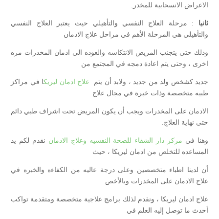
الاعراض الانسحابية للمخدر.
ثانيا
: مرحلة العلاج النفسي والتأهيلي حيث يعتبر العلاج النفسي
والتأهيلي هي المرحلة الأهم في مراحل علاج الادمان
وذلك حتى يتجنب المريض الانتكاسه والعوده الى ادمان المخدرات مره
اخرى ، وحتى يتم اعادة دمجه في المجتمع من
جديد كشخص ولد من جديد ، ولابد أن يتم
علاج ادمان ليريك
ا في مراكز
طبيه متخصصة وذات خبرة في مجال علاج
الادمان على المخدرات ويجب أن يكون المريض تحت اشراف طبي دائم
حتى نهاية العلاج.
وهنا في
مركز دار الشفاء للصحة النفسيه وعلاج الادمان
نقدم لكم يد
المساعده للتخلص من ادمان ليريكا ، حيث
أن لدينا اطباء متخصصين وعلى درجة عاليه من الكفاءه والخبره في
علاج الادمان على المخدرات وبالأخص
علاج ادمان ليريكا ، ونقدم لذلك برامج علاجية متخصصة ومتقدمة تواكب
أحدث ما توصل إليه العلم في