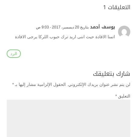
التعليقات 1
يوسف أحمد
بتاريخ 20 ديسمبر، 2017 - 9:03 ص
اتمنا الافادة حيث اننى اريد ترك حبوب اللركا يرجى الافادة
الرد
شارك بتعليقك
لن يتم نشر عنوان بريدك الإلكتروني.
الحقول الإلزامية مشار إليها بـ
*
التعليق
*