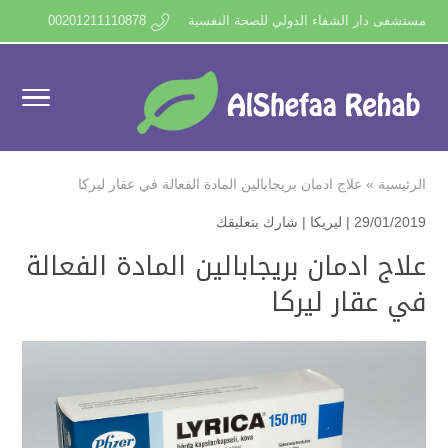
مستشفى دار الشفاء الدولي للصحة النفسية
00201211110878
الرئيسية
»
علاج ادمان بريجابالين المادة الفعالة في عقار ليركا
29/01/2019 |
ليريكا
|
شارك بتعليقك
علاج ادمان بريجابالين المادة الفعالة
في عقار ليركا