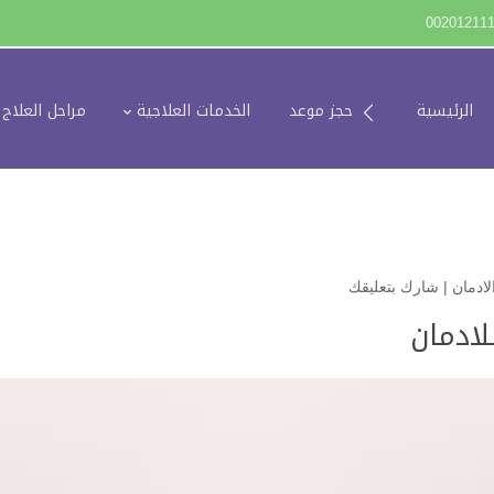
00201211
الرئيسية
حجز موعد
الخدمات العلاجية
مراحل العلاج
ادمان
|
شارك بتعليقك
لادمان