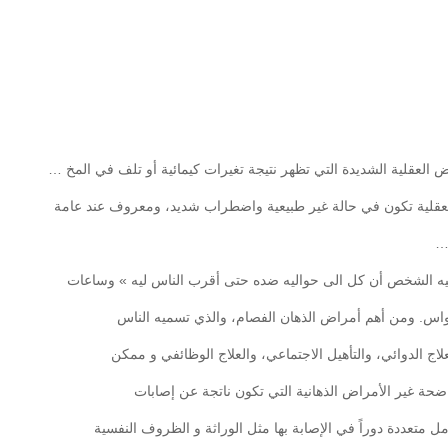
العقلية الشديدة التي تظهر نتيجة تغيرات كيمائية أو تلف في المخ …
قلية تكون في حالة غير طبيعية واضطراب شديد، ومعروف عند عامة
 …
ه الشخص أن كل الى حواليه ضده حتى أقرب الناس ليه » وساعات
س. ومن أهم أمراض الذهان الفصام، والذي تسميه الناس
لاج الدوائي، والتأهيل الاجتماعي، والعلاج الوظائفي و ممكن
حة غير الأمراض الذهانية التي تكون ناتجة عن إصابات
 متعددة دوراً في الإصابة بها مثل الوراثة و الظروف النفسية