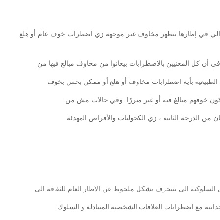
لي في إطارها بتظهر مخاوف غير موجهة زي اضطراب خوف عام أو هلع
أن كل المعنيين بالاضطرابات بيعانوا من مخاوف مبالغ فيها من
اه الطبيعية بأية اضطرابات مخاوف أو هلع أو ممكن بحس بخوف
يكون خوفهم مبالغ فيه أو غير مبررًا. وفي حالات مش من
 من الدرجة الثانية ، زي الكحوليات والأقراص المهدئة
عال السلوكية الي بتنحرف بشكل ملحوظ عن الاطار العام للثقافة الي
انية مع اضطرابات العلاقات الشخصية المتبادلة و السلوك