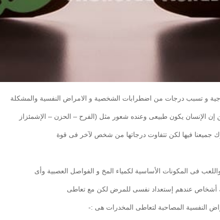
مزاجية و تسبب درجات من اضطرابات الشخصية و الامراض النفسية والمشكلة
 إن الإنسان يكون طبيعى وعنده شعور مثل (الفرح – الحزن – الإشمئزاز
ك جميعنا فيها لكن تتفاوت درجاتها من شخص لآخر فى قوة
اللعب فى المكونات الأساسية لكمياء المخ و الفواصل العصبية وأى
 أشخاص عندهم إستعداد نفسى للمرض لكن مع تعاطى
 النفسية المصاحبة لتعاطى المخدرات هى :-