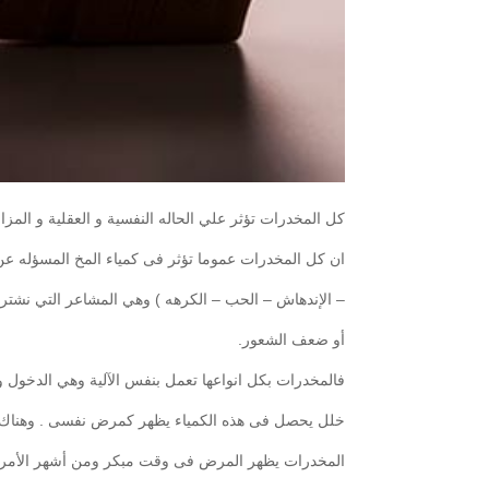
كل المخدرات تؤثر علي الحاله النفسية و العقلية و ال
ان كل المخدرات عموما تؤثر فى كمياء المخ المسؤله عن
– الإندهاش – الحب – الكرهه ) وهي المشاعر التي نشتر
أو ضعف الشعور.
فالمخدرات بكل انواعها تعمل بنفس الآلية وهي الدخول و
خلل يحصل فى هذه الكمياء يظهر كمرض نفسى . وهناك
المخدرات يظهر المرض فى وقت مبكر ومن أشهر الأمراض