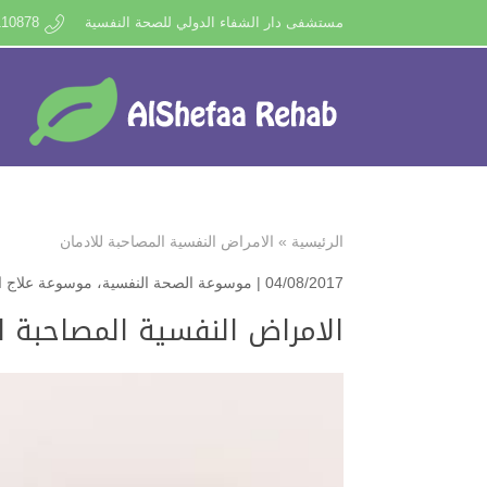
مستشفى دار الشفاء الدولي للصحة النفسية
110878
الرئيسية
»
الامراض النفسية المصاحبة للادمان
04/08/2017 |
موسوعة الصحة النفسية
،
موسوعة علاج ال
الامراض النفسية المصاحبة ل