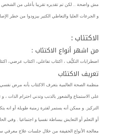
مش واضحة .. لكن تم تقديره تقريبا بأعلى من الشخص ال
و الجرعات العليا والتعاطي الكتير بيزودوا من خطر الإصاب
الاكتئاب :
من اشهر أنواع الاكتئاب :
اضطرابات التكيُّف ، اكتئاب تفاعلي، اكتئاب عرضي، اكتئاب
تعريف الاكتئاب
منظمة الصحة العالمية بتعرف الاكتئاب بأنه مرض نفسي و
على الاستمتاع والشعور بالذنب وتدني احترام الذات ، و 
التركيز. و ممكن أنه يستمر لفترة زمنية طويلة أو انه 
أو التعلم أو التعايش ببساطة نفسيا و اجتماعيا . وفي ا
معالجة الأنواع الخفيفة من خلال جلسات علاج معرفي سل