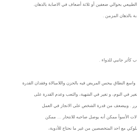
طبيعي بحوالي ضعفين أو ثلاثة أضعاف في الاصابة بالذهان.
ة بالذهان المزمن .
 كأثر جانبي للدواء .
اسع النطاق بيحس المريض فيه بالحزن واللامبالاة وفقدان القدرة
تغير في النوم، و تغير في الشهية، والتعب وعدم القدرة على
يتكرر . وبيضعف من قدرة الشخص على الانجاز في العمل
لحالات الأسوأ ممكن أنه يوصل صاحبه للانتحار … ممكن
وكي مع احد المتخصصين من غير ما نحتاج للأدوية،