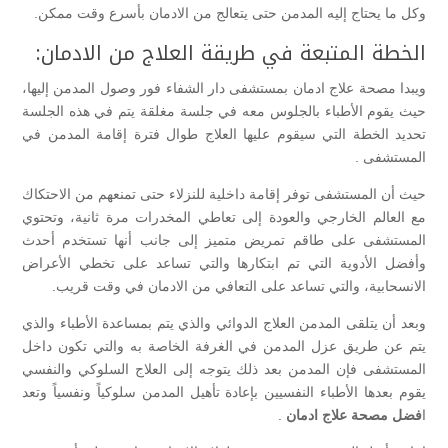
وكل ما يحتاج إليه المدمن حتى يتعالج من الادمان بأسرع وقت ممكن.
الخطة المتبعة في طريقة العلاج من الادمان:
ويبدا
مصحة علاج ادمان
بمستشفى دار الشفاء فور وصول المدمن إليها،
حيث يقوم الأطباء بالجلوس معه في جلسة مغلقة يتم في هذه الجلسة
تحديد الخطة التي سيقوم عليها العلاج طوال فترة إقامة المدمن في
المستشفى .
حيث أن المستشفى توفر إقامة داخلية للنزلاء حتى تمنعهم من الاحتكاك
مع العالم الخارجي والعودة إلى تعاطي المخدرات مرة ثانية، وتحتوي
المستشفى على طاقم تمريض متميز إلى جانب أنها تستخدم أحدث
وأفضل الأدوية التي تم ابتكارها والتي تساعد على تخطي الأعراض
الانسحابية، والتي تساعد على التعافي من الادمان في وقت قريب.
وبعد أن يتلقى المدمن العلاج الدوائي والذي يتم بمساعدة الأطباء والذي
يتم عن طريق عزل المدمن في الغرفة الخاصة به والتي تكون داخل
المستشفى فإن المدمن بعد ذلك يتوجه إلى العلاج السلوكي والنفسي
يقوم بعدها الأطباء النفسيين بإعادة تأهيل المدمن سلوكياً ونفسياً وتعد
ا
فضل مصحة علاج ادمان
.