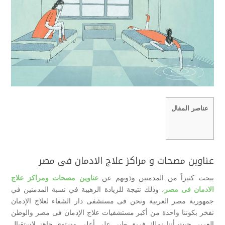
عناصر المقال
عناوين مصحات و مراكز علاج الادمان فى مصر
يبحث كثيراً من المدمنين وذويهم عن
عناوين مصحات ومراكز علاج
الادمان فى مصر
، وذلك نتيجة للزيادة الرهيبة في نسبة المدمنين في
جمهورية مصر العربية ونحن فى مستشفى دار الشفاء لعلاج الإدمان
نفخر بكوننا واحدة من أكبر مستشفيات علاج الإدمان فى مصر والوطن
العربى حيث أننا نملك فريق طبى على أعلى مستوى جاهز لإستقبال