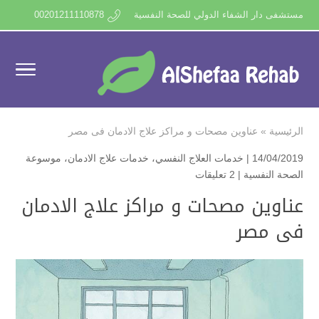
مستشفى دار الشفاء الدولي للصحة النفسية
00201211110878
الرئيسية
»
عناوين مصحات و مراكز علاج الادمان فى مصر
14/04/2019 |
خدمات العلاج النفسي
،
خدمات علاج الادمان
،
موسوعة
الصحة النفسية
|
2 تعليقات
عناوين مصحات و مراكز علاج الادمان
فى مصر