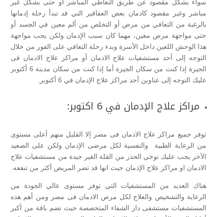
سواء بشكل مقصود عن طريق التعاطي المباشر أو حتى بشكل غير
مباشر وغير مقصود كادمان بعض العقاقير التي قد تبدأ رحلة إدمانها
بالرغبة من التعافي من مرض أو التخلص من ألم معين في الجسد أو
حتى مواجهة مرض معين، مهما كان سبب الإدمان ولكن يجب مواجهة
هذا الوحش اللعين داخل الأسرة وبدء رحلة التعافي على الفور من خلال
التوجه إلى أحد مستشفيات علاج الادمان أو مراكز علاج الادمان فى
الجيزة إذا كنت من سكان الجيزة أما إذا كنت من سكان مدينة 6 أكتوبر
عليك التوجه إلى عناوين أحد مراكز علاج الإدمان في 6 أكتوبر.
مراكز علاج الإدمان في 6 اكتوبر:
توفر جميع مراكز علاج الادمان فى مصر إلا القليل منهم أعلى مستوى
من الرعاية الطبية والنفسية لكل مرضى الإدمان ولكن على الصعيد
الآخر يجب عليك توخي الحذر من القلة الغير جيدة من مستشفيات علاج
الادمان او مراكز علاج الإدمان حيث انها قد تضر المريض أكثر من تنفعه.
هناك العديد من المستشفيات التي توفر مستوى عالي الجودة من
الرعاية والتشخيص والعلاج لكل مرض الادمان فى مصر ومن أهم هذه
المستشفيات مستشفى دار الشفاء المتخصصة حيث تضم باقة من أكبر