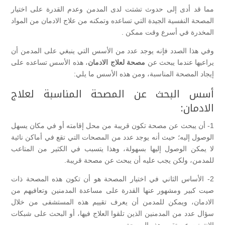
مما قد أدى إلى حدوث تشتت لدى المدمن وعدم القدرة على اختيار
المصحة النفسية الجيدة التي تساعده وتمكنه من علاج الادمان من المواد
المخدرة في أسرع وقت ممكن .
وفي هذا الصدد فإنه يوجد عدد من الأسس التي ينبغي على المدمن أن
يراعيها عندما يبحث عن
مصحة لعلاج الادمان
، هذه الأسس تساعده على
إيجاد المصحة المناسبة، ومن هذه الأسس ما يلي:
أسس البحث عن المصحة المناسبة لعلاج
الادمان:
1- أن يبحث عن مصحة تكون قريبة من محل إقامته أو في مكان يسهل
الوصول إليه؛ حيث أنه يوجد عدد من المصحات التي تقع في أماكن نائية
لا يمكن الوصول إليها بسهولة، وهذا يتسبب في الكثير من المتاعب
للمدمن، ولكن يجب عليه أن يبحث عن مصحة قريبة.
2- الأساس الثاني في اختيار المصحة هو أن تكون هذه المصحة ذات
صيت كبير ومشهور عنها القدرة على مساعدة المدمنين وتعافيهم من
الادمان، ويمكن للمدمن أن يعرف تقييم هذه المستشفى من خلال
سؤال عدد من المدمنين الذين تلقوا العلاج فيها، أو البحث على شبكات
الانترنت عن تقييم هذه المصحة.