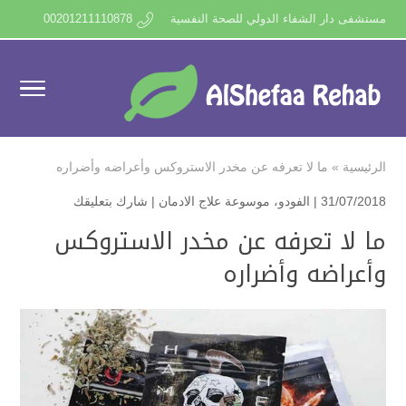
مستشفى دار الشفاء الدولي للصحة النفسية
00201211110878
الرئيسية
»
ما لا تعرفه عن مخدر الاستروكس وأعراضه وأضراره
31/07/2018 |
الفودو
،
موسوعة علاج الادمان
|
شارك بتعليقك
ما لا تعرفه عن مخدر الاستروكس
وأعراضه وأضراره