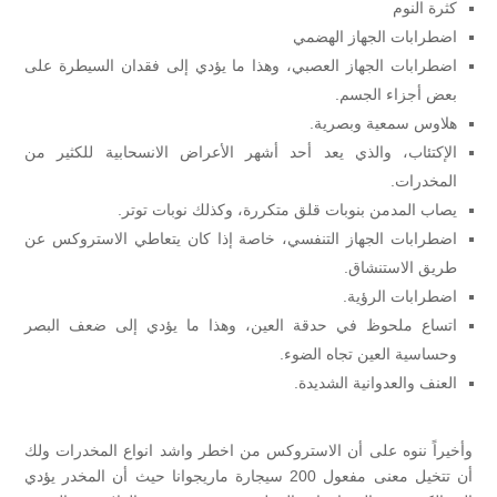
كثرة النوم
اضطرابات الجهاز الهضمي
اضطرابات الجهاز العصبي، وهذا ما يؤدي إلى فقدان السيطرة على
بعض أجزاء الجسم.
هلاوس سمعية وبصرية.
الإكتئاب، والذي يعد أحد أشهر الأعراض الانسحابية للكثير من
المخدرات.
يصاب المدمن بنوبات قلق متكررة، وكذلك نوبات توتر.
اضطرابات الجهاز التنفسي، خاصة إذا كان يتعاطي الاستروكس عن
طريق الاستنشاق.
اضطرابات الرؤية.
اتساع ملحوظ في حدقة العين، وهذا ما يؤدي إلى ضعف البصر
وحساسية العين تجاه الضوء.
العنف والعدوانية الشديدة.
وأخيراً ننوه على أن الاستروكس من اخطر واشد انواع المخدرات ولك
أن تتخيل معنى مفعول 200 سيجارة ماريجوانا حيث أن المخدر يؤدي