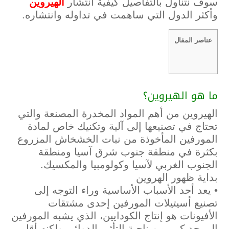
سوف نتناول بالتفاصيل كيفية انتشار
الهيروين
وأكثر الدول التي ساهمت في تداوله وانتشاره.
عناصر المقال
ما هو الهيروين؟
الهيروين من أهم المواد المخدرة المصنعة والتي
تحتاج في تصنيعها إلى آلية وتكنيك خاص لمادة
المورفين المأخوذة من نبات الخشخاش المزروع
بكثرة في منطقة جنوب شرق آسيا ومنطقة
الجنوب الغربي لآسيا وكولومبيا والمكسيك.
بداية ظهور الهروين
• يعد أحد الأسباب الأساسية وراء التوجه إلى
تصنيع أسيتيلات المورفين إحدى مشتقات
الأفيونات هو إنتاج الكودايين، الذي يشبه المورفين
إلى حد كبير من ناحية التأثير الدوائي ولكنه أقل