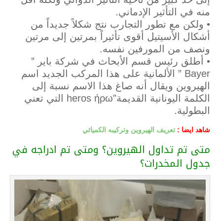
منه في التأثير الإدماني.
• ولكن مع تطور التجارب نتج شكلاً جديداً من
أشكال الأسيتيل أقوى تأثيراً بمرتين إلى مرتين
ونصف من المورفين نفسه.
• أطلق رئيس قسم الأبحاث في شركة باير ”
Bayer ” الألمانية على هذا المركب الجديد اسم
الهيروين ويقال أنه صاغ هذا الاسم نسبة إلى
الكلمة اليونانية القديمة”heros ήρω التي تعني
البطولية.
شاهد ايضا :
تعريف الهيروين وتركيبه الكميائي
متى تم تداول الهيروين؟ ومتى تم ادراجه في
جدول المخدرات؟