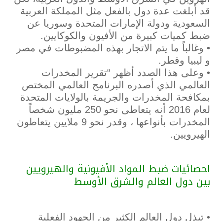
قد أبلغت عدة دول بالفعل مثل المملكة العربية
السعودية ودولة الإمارات المتحدة وسوريا عن
ضبط كميات كبيرة من الأفيون والكوكايين.
• وغالباً ما يتم الاتجار بهذه المضبوطات في مصر
و ليبيا وقطر.
• وعلى هذا الصدد أظهر “تقرير المخدرات
العالمي الذي أصدره البرنامج العالمي المختص
بمكافحة المخدرات والجريمة بالولايات المتحدة
لعام 2016 أنه يتعاطى نحو 250 مليون شخصاً
المخدرات بأنواعها ، وقدر نحو 9 ملايين يتعاطون
الهيرويين.
احصائيات ضبط المواد الأفيونية والهيرويين
بين دول العالم والشرق الأوسط
• تبذل دول العالم الكثير من الجهود الفعلية