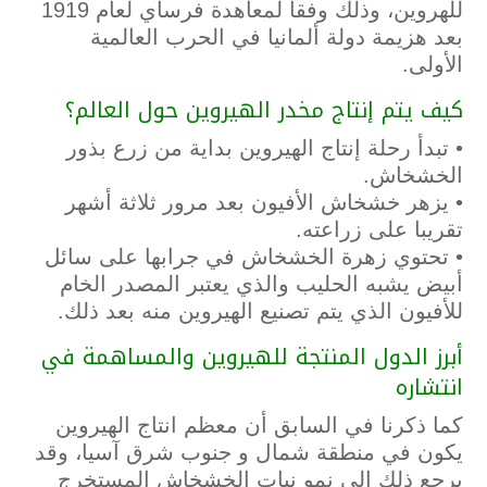
للهروين، وذلك وفقاً لمعاهدة فرساي لعام 1919
بعد هزيمة دولة ألمانيا في الحرب العالمية
الأولى.
كيف يتم إنتاج مخدر الهيروين حول العالم؟
• تبدأ رحلة إنتاج الهيروين بداية من زرع بذور
الخشخاش.
• يزهر خشخاش الأفيون بعد مرور ثلاثة أشهر
تقريبا على زراعته.
• تحتوي زهرة الخشخاش في جرابها على سائل
أبيض يشبه الحليب والذي يعتبر المصدر الخام
للأفيون الذي يتم تصنيع الهيروين منه بعد ذلك.
أبرز الدول المنتجة للهيروين والمساهمة في
انتشاره
كما ذكرنا في السابق أن معظم انتاج الهيروين
يكون في منطقة شمال و جنوب شرق آسيا، وقد
يرجع ذلك إلى نمو نبات الخشخاش المستخرج