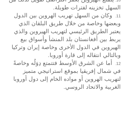
السهل تخزينه لفترات طويلة.
وكان من السهل تهريب الهروين بين الدول
وبعضها وخاصة من خلال طريق البلقان الذي
يعتبر الطريق الرئيسي لتهريب الهيروين والذي
يربط بين أفغانستان بلد المنشأ وأسواق بيع
الهيروين في الدول الأخرى وخاصة إيران وتركيا
وبالتالي انتقاله إلى قارة أوروبا.
أما عن الشرق الأوسط فتتمتع دِوَلُه وخاصةً
في شمال إفريقيا بموقع استراتيجي متميز
لتهريب الهروين أو مواده الخام إلى دول أوروبا
الغربية والاتحاد الروسي.