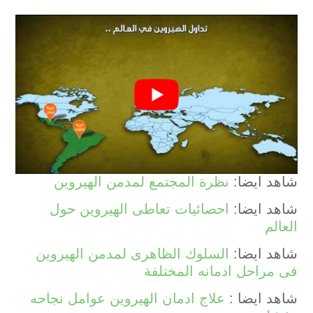
شاهد ايضا:
نظرة المجتمع لمدمن الهيروين
شاهد ايضا:
احصائيات تعاطى الهيروين حول
العالم
شاهد ايضا:
السلوك الظاهرى لمدمن الهيروين
فى مراحل ادمانه المختلفة
شاهد ايضا :
علاج ادمان الهيروين عوامل نجاحه