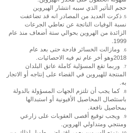
حجم التأثير الذي سببه انتشار الهيروين
ذكرت العديد من المصادر انه قد تضاعفت
نسبة الوفيات الناتجة عن تعاطي الجرعات
الزائدة من الهروين بحوالي ستة أضعاف منذ عام
1999.
ومازالت الخسائر فادحة حتى بعد عام
2018وهو أخر عام تم فيه الاحصائيات.
وربما تقع المسؤلية كاملة عاتق البلدان
المنتجة للهيروين في القضاء على إنتاجه أو الاتجار
به.
كما يجب أن تلتزم الجهات المسؤولة بالدولة
باستئصال المحاصيل الأفيونية أو استبدالها
بمحاصيل نافعة.
ويجب توقيع أقصى العقوبات على زارعي
ومنتجي ومتداولي الهروين.
يتمتع الهيروين بعمر افتراضى طويل لذلك من