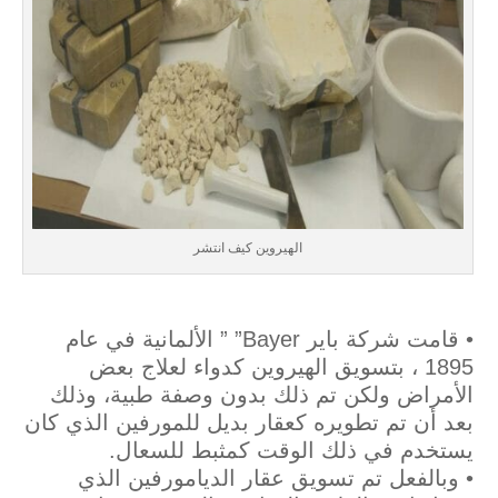
الهيروين كيف انتشر
• قامت شركة باير Bayer” ” الألمانية في عام
1895 ، بتسويق الهيروين كدواء لعلاج بعض
الأمراض ولكن تم ذلك بدون وصفة طبية، وذلك
بعد أن تم تطويره كعقار بديل للمورفين الذي كان
يستخدم في ذلك الوقت كمثبط للسعال.
• وبالفعل تم تسويق عقار الديامورفين الذي