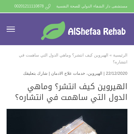
مستشفى دار الشفاء الدولي للصحة النفسية
00201211110878
الرئيسية
»
الهيروين كيف انتشر؟ وماهي الدول التي ساهمت في
انتشاره؟
22/12/2020 |
الهيروين
،
خدمات علاج الادمان
|
شارك بتعليقك
الهيروين كيف انتشر؟ وماهي
الدول التي ساهمت في انتشاره؟