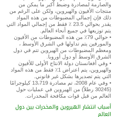
والصارمة لمصادرة وضبط أكبر ما يمكن من
منتجات الأفيون والهيروين، ولكن على الرغم من
ذلك فإن إجمالي المضبوطات من هذه المواد
يقدر بحوالي 23.5 ٪ فقط من إجمالي المواد التي
يتم توزيعها في جميع أنحاء العالم.
• حوالي 79٪ من هذه المضبوطات من الأفيون
والمورفين يتم تداولها في الشرق الأوسط ،
ومعظم المضبوطات من الهيروين تتم في دول
الشرق الأوسط أو دول أوروبا.
• وفي أفغانستان دولة الانتاج الأولى للأفيون
والهيروين، يتم اعتراض 1٪ فقط من هذه المواد
التي يتم تصديرها بشكل غير قانوني.
• وفي عام 2008، تم مصادرة 13،719 كيلوجرامًا
(30245 رطلاً) من الهيروين في عمليات حول
العالم من قبل قوات مكافحة المخدرات.
أسباب انتشار الهيروين والمخدرات بين دول
العالم