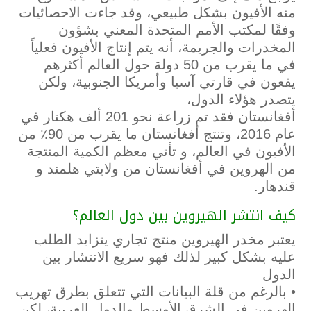
منه الأفيون بشكل طبيعي، وقد جاءت الاحصائيات
وفقًا لمكتب الأمم المتحدة المعني بشؤون
المخدرات والجريمة، أنه يتم إنتاج الأفيون فعلياً
في ما يقرب من 50 دولة حول العالم أكثرهم
يقعون في قارتي آسيا وأمريكا الجنوبية، ولكن
يتصدر هؤلاء الدول،
أفغانستان فقد تم زراعة نحو 201 ألف هكتار في
عام 2016، وتنتج أفغانستان ما يقرب من 90٪ من
الأفيون في العالم، و تأتي معظم الكمية المنتجة
من الهروين في أفغانستان من ولايتي هلمند و
قندهار.
كيف انتشر الهيروين بين دول العالم؟
يعتبر مخدر الهيروين منتج تجاري يتزايد الطلب
عليه بشكل كبير لذلك فهو سريع الانتشار بين
الدول
• بالرغم من قلة البيانات التي تتعلق بطرق تهريب
الهروين في الشرق الأوسط والدول العربية، لكن