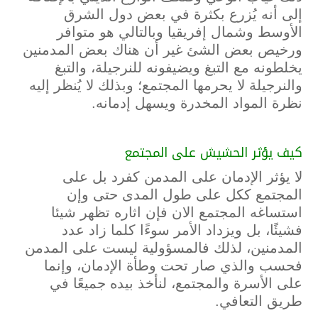
إلى أنه يُزرع بكثرة في بعض دول الشرق
الأوسط وشمال إفريقيا وبالتالي هو متوافر
ورخيص بعض الشئ غير أن هناك بعض المدمنين
يخلطونه مع التبغ ويضيفونه للنرجيلة، والتبغ
والنرجيلة لا يحرمها المجتمع؛ وبذلك لا يُنظر إليه
نظرة المواد المخدرة ويسهل إدمانه.
كيف يؤثر الحشيش على المجتمع
لا يؤثر الإدمان على المدمن كفرد بل على
المجتمع ككل على طول المدى حتى وإن
استساغه المجتمع الان فإن اثاره تظهر شيئا
فشيئًا، بل ويزداد الأمر سوءًا كلما زاد عدد
المدمنين، لذلك فالمسؤولية ليست على المدمن
فحسب والذي صار تحت وطأة الإدمان، وإنما
على الأسرة والمجتمع، لنأخذ بيده جميعًا في
طريق التعافي.