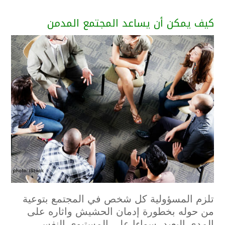
كيف يمكن أن يساعد المجتمع المدمن
تلزم المسؤولية كل شخص في المجتمع بتوعية
من حوله بخطورة إدمان الحشيش واثاره على
المدى البعيد، سواءا على المستىوى النفسي