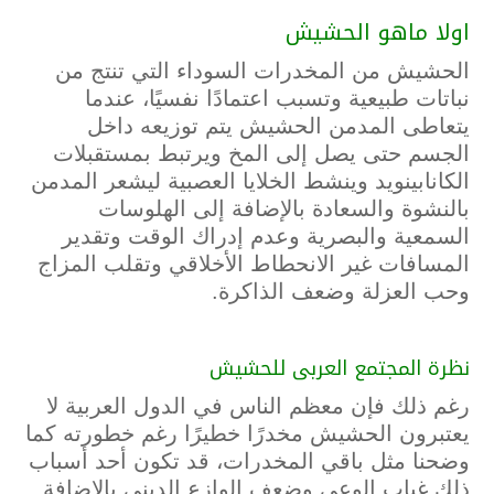
اولا ماهو الحشيش
الحشيش من المخدرات السوداء التي تنتج من
نباتات طبيعية وتسبب اعتمادًا نفسيًا، عندما
يتعاطى المدمن الحشيش يتم توزيعه داخل
الجسم حتى يصل إلى المخ ويرتبط بمستقبلات
الكانابينويد وينشط الخلايا العصبية ليشعر المدمن
بالنشوة والسعادة بالإضافة إلى الهلوسات
السمعية والبصرية وعدم إدراك الوقت وتقدير
المسافات غير الانحطاط الأخلاقي وتقلب المزاج
وحب العزلة وضعف الذاكرة.
نظرة المجتمع العربى للحشيش
رغم ذلك فإن معظم الناس في الدول العربية لا
يعتبرون الحشيش مخدرًا خطيرًا رغم خطورته كما
وضحنا مثل باقي المخدرات، قد تكون أحد أسباب
ذلك غياب الوعي وضعف الوازع الديني بالإضافة