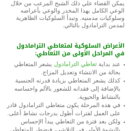
يمكن القضاء علي ذلك الشبح المرعب من خلال
الوعي الكامل بهذا المخدر والوعي بأعراضه
وسلوكيات مدمنيه. وتبدأ السلوكيات الظاهرية
لمدمن الترامادول بالتالي.
الأعراض
السلوكية
لمتعاطي
الترامادول
في
المراحل
الأولى
من
التعاطي
:
عند بداية
تعاطي الترامادول
يشعر المتعاطي
بحالة من الانتشاء وتعديل المزاج.
كذلك يشعر المتعاطي بزيادة قدرته الجنسية
بالإضافة إلى فقدانه للشعور بالألم واحساسه
بالنشاط والحيوية.
في هذه المرحلة يكون متعاطي الترامادول قادر
على العمل لفترات أطول بدرجات نشاط أعلى.
ولكن بعد فترة من التعاطي يبدأ الإحساس
بالنشوة الأولى في التلاشي، فيضطر المتعاطي