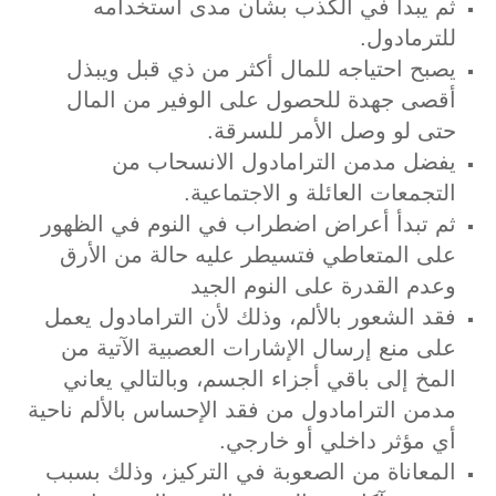
ثم يبدأ في الكذب بشأن مدى استخدامه
للترمادول.
يصبح احتياجه للمال أكثر من ذي قبل ويبذل
أقصى جهدة للحصول على الوفير من المال
حتى لو وصل الأمر للسرقة.
يفضل مدمن الترامادول الانسحاب من
التجمعات العائلة و الاجتماعية.
ثم تبدأ أعراض اضطراب في النوم في الظهور
على المتعاطي فتسيطر عليه حالة من الأرق
وعدم القدرة على النوم الجيد
فقد الشعور بالألم، وذلك لأن الترامادول يعمل
على منع إرسال الإشارات العصبية الآتية من
المخ إلى باقي أجزاء الجسم، وبالتالي يعاني
مدمن الترامادول من فقد الإحساس بالألم ناحية
أي مؤثر داخلي أو خارجي.
المعاناة من الصعوبة في التركيز، وذلك بسبب