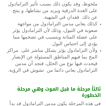
ملحوظ، وقد يكون ذلك بسبب تأثير الترامادول
على الغدة الدرقية ويزيد من نشاطها، و ينتج
عن ذلك فقدان في الشهية.
كذلك يعاني مدمن الترامادول من مواجهة
صعوبة في التبول، وذلك لأن الترامادول يؤثر
على عضلة المثانة ويتسبب في تضخمها مما
يؤدي إلى احتباس البول.
ولأن الترامادول يؤثر بشكل مباشر على مراكز
المخ بما فيهم المناطق المسئولة عن الإبصار
فيحدث فيها نوع من الخلل، فنجد أن مدمن
الترامادول يعاني دائما من تشوش في الرؤية.
ثالثاً
مرحلة
ما
قبل
الموت
وهي
مرحلة
الخطورة
في هذه المرحلة يكون مدمن الترامادول قد بدأ