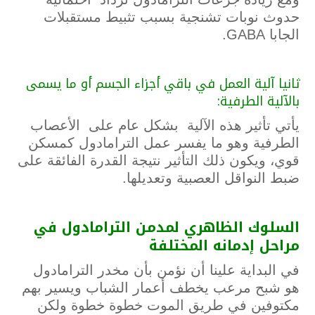
حدوث نوبات تشنجية بسبب تثبيط مستقبلات
الجابا GABA.
ثانيا آلية العمل في باقي أجزاء الجسم أو ما يسمى
بالآلية الطرفية:
يأتي تأثير هذه الآلية بشكل عام على الأعصاب
الطرفية وهو ما يفسر عمل الترامادول كمسكن
قوي، ويكون ذلك التأثير نتيجة القدرة الفائقة على
ضبط النواقل العصبية وتعديلها.
السلوك
الظاهري
لمدمن
الترامادول
في
مراحل
إدمانه
المختلفة
في البداية علينا أن نؤمن بأن مخدر الترامادول
هو شبح مرعب يخطف أعمار الشباب ويسير بهم
مكتوفين في طريق الموت خطوة خطوة ولكن