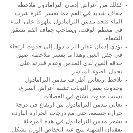
كذلك من أعراض إدمان الترامادول ملاحظة
جفاف شديد في الفم مما يفسر كثرة شرب
الماء فتجد مدمن الترامادول ملهوفا على الماء
في معظم الوقت، ويصاحب جفاف الفم تشقق
الشفاه.
يؤدي إدمان عقار الترامادول إلى حدوث ارتخاء
في جفن العين وهذا ما يفسر ملاحظة ضيق
حدقة العين لدى المدمن وعدم قدرته على
تحمل الضوء المباشر.
تلاحظ ارتعاش أطراف مدمن الترامادول
وحدوث بعض النوبات تشبه أعراض الصرع،
بسبب حدوث تشنج في العضلات.
يعاني مدمن الترامادول من ارتفاع في درجة
حرارة جسمه، حتى مع درجات الحرارة الباردة.
يشعر مدمن الترامادول في هذه المرحلة
بفقدان الشهية ينتج عنه انخفاض الوزن بشكل