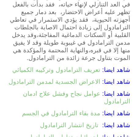
في العد التنازلي لإنهاء حياته، فقد بدأت بالفعل
تظهر عليه أعراض الاحتضار، بعد دمار جميع
أجهزته الحيوية، فقد يؤدي الاستمرار في تعاطي
الترامادول إلى زيادة احتمال الاصابة بالجلطات
القلبية أو السكتات الدماغية المفاجئة،وقد يدخل
مدمن الترامادول في غيبوبة طويلة وقد لا يفيق
منها إلا في قبره،والنهاية المحتمة والمؤكدة هي
الموت بتناول جرعة زائدة من الترامادول.
شاهد ايضا:
تعريف الترامادول وتركيبه الكميائي
شاهد ايضا:
الاعراض الجسدية لمدمن الترامادول
شاهد ايضا:
عوامل نجاح وفشل علاج ادمان
الترامادول
شاهد ايضا:
مدة بقاء الترامادول في الجسم
شاهد ايضا:
تاريخ انتشار الترامادول