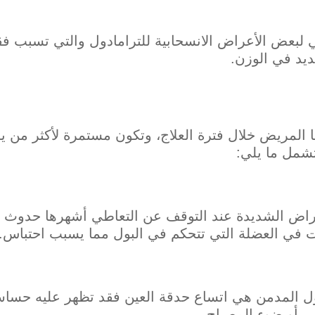
 لبعض الأعراض الانسحابية للترامادول والتي تسبب فق
يد في الوزن.
ا المريض خلال فترة العلاج، وتكون مستمرة لأكثر من ي
شمل ما يلي:
اض الشديدة عند التوقف عن التعاطي أشهرها حدوث ص
ت في العضلة التي تتحكم في البول مما يسبب احتباس.
ول المدمن هي اتساع حدقة العين فقد تظهر عليه حساسي
 أو ضوء المصباح.