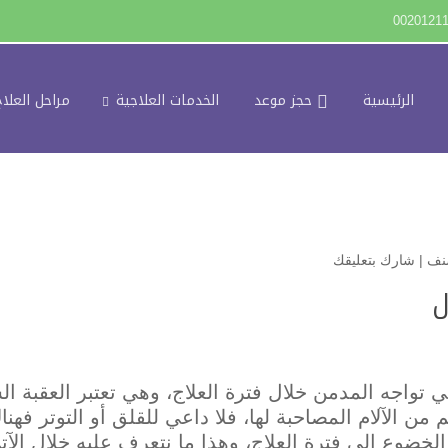
0020121
الرئيسية
حجز موعد
الخدمات العلاجية
مراحل العلاج
نف
|
شارك بتعليقك
ل
 تواجه المدمن خلال فترة العلاج، وهي تعتبر العقبة 
ن الآلام المصاحبة لها، فلا داعي للقلق أو التوتر فهناك 
لخضوع إلى فترة العلاج، وهذا ما نتعرف عليه خلال الآت