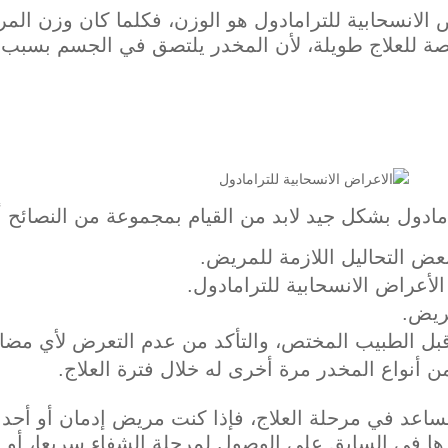
 الانسحابية للترامادول هو الوزن، فكلما كان وزن ال
صة للعلاج طويلة، لأن المخدر يلتصق في الجسم بسبب زي
مادول بشكل جيد لابد من القيام بمجموعة من النصائح أه
عض التحاليل اللازمة للمريض.
أعراض الانسحابية للترامادول.
ريض.
بل الطبيب المختص، والتأكد من عدم التعرض لأي مضاع
 أنواع المخدر مرة أخرى له خلال فترة العلاج.
 يساعد في مرحلة العلاج، فإذا كنت مريض إدمان أو أح
رها في السابق على الوصول لمرحلة الشفاء سريعا، أو م