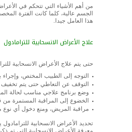
من أهم الأشياء التي تتحكم في الأعراض
الجسم عالية، كلما كانت الفترة المخص
هذا العامل جيدا.
علاج الأعراض الانسحابية للترامادول
حتى يتم علاج الأعراض الانسحابية للترا
التوجه إلى الطبيب المختص، وإجراء ب
التوقف عن التعاطي حتى يتم تخفيف ال
وضع برنامج علاجي مناسب لحالة الم
الخضوع إلى المراقبة المستمرة من ق
مراقبة المريض، ومنع دخول أي نوع من
تحديد الأعراض الانسحابية للترامادول
معرفة الأعراض الانسحابية التي تم ذك