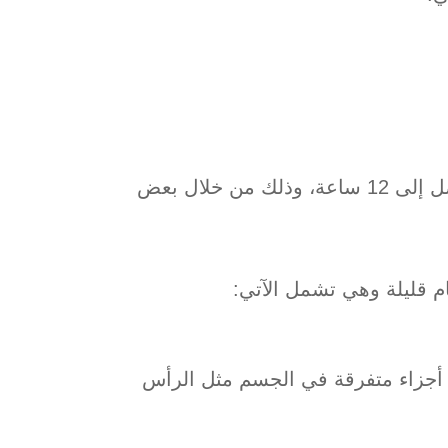
تظهر الأعراض الانسحابية للترامادول عندما يتوقف المدمن على التعاطي بفترة قليلة، عادة تصل إلى 12 ساعة، وذلك من خلال بعض
م قليلة وهي تشمل الآتي:
 أجزاء متفرقة في الجسم مثل الرأس