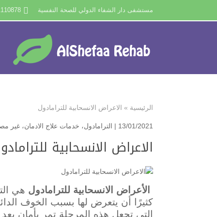
مستشفى دار الشفاء الدولي للصحة النفسية
1110878
الرئيسية
»
الاعراض الانسحابية للترامادول
13/01/2021 |
الترامادول
،
خدمات علاج الادمان
،
غير مص
الاعراض الانسحابية للترامادو
الأعراض الانسحابية للترامادول
هي التي
كثيرًا أن يتعرض لها بسبب الخوف الدائم م
التي تجعل هذه المرحلة تمر بأمان بعد ا