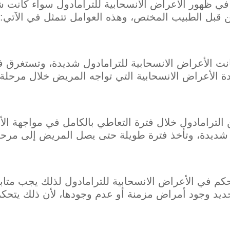
ي ظهور الأعراض الانسحابية للترامادول سواء كانت شد
ن قبل الطبيب المختص، وهذه العوامل تتمثل في الآتي:
نت الأعراض الانسحابية للترامادول شديدة، وتستغرق فت
ة الأعراض الانسحابية التي تواجه المريض خلال مرحلة 
 الترامادول خلال فترة التعاطي بالكامل في مواجهة الأ
 شديدة، وتأخذ فترة طويلة حتى يصل المريض إلى مرحل
تحكم في الأعراض الانسحابية للترامادول لذلك يجب مت
تحديد وجود أمراض مزمنة أو عدم وجودها، لأن ذلك يتحك