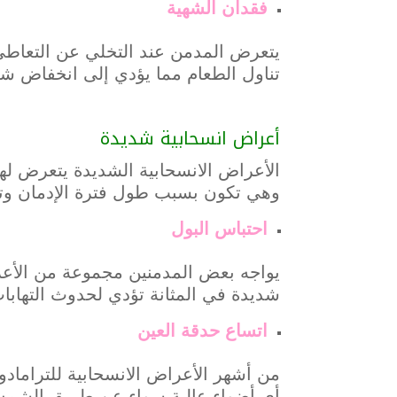
فقدان الشهية
يتعرض المدمن عند التخلي عن التعاطي
تناول الطعام مما يؤدي إلى انخفاض شد
أعراض انسحابية شديدة
الأعراض الانسحابية الشديدة يتعرض له
وهي تكون بسبب طول فترة الإدمان وت
احتباس البول
يواجه بعض المدمنين مجموعة من الأعر
شديدة في المثانة تؤدي لحدوث التهابا
اتساع حدقة العين
من أشهر الأعراض الانسحابية للتراماد
أي أضواء عالية سواء عن طريق الشمس