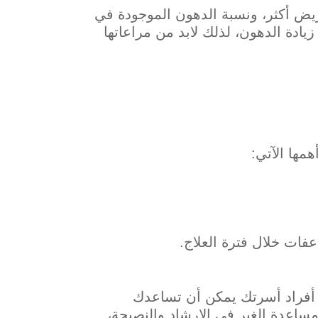
مريض أكثر، ونسبة الدهون الموجودة في
ادة الدهون، لذلك لابد من مراعاتها
مها الآتي:
فات خلال فترة العلاج.
د أفراد أسرتك يمكن أن تساعدك
ساعدة الغير في الإرشاد والنصيحة،