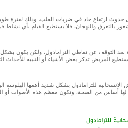
ل حدوث ارتفاع حاد في ضربات القلب، وذلك لفترة طوي
ور بالتعرق والنهجان، فلا يستطيع القيام بأي نشاط ف
 بعد التوقف عن تعاطي الترامادول، ولكن يكون بشك
يستطيع المريض تذكر بعض الأشياء أو التنبيه للأحداث ا
ض الانسحابية للترامادول بشكل شديد أهمها الهلوسة ا
لها أساس من الصحة، وتكون معظم هذه الأصوات أو ال
ابية للترامادول