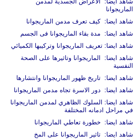
شاهد ايضا:
الاعراض الجسدية لمدمن
الماريجوانا
شاهد ايضا:
كيف تعرف مدمن الماريجوانا
شاهد ايضا:
مدة بقاء الماريجوانا فى الجسم
شاهد ايضا:
تعريف الماريجوانا وتركيبها الكميائي
شاهد ايضا:
الماريجوانا وتاثيرها على الصحة
النفسية
شاهد ايضا:
تاريخ ظهور الماريجوانا وانتشارها
شاهد ايضا:
دور الاسرة تجاه مدمن الماريجوانا
شاهد ايضا:
السلوك الظاهري لمدمن الماريجوانا
في مراحل ادمانه المختلفة
شاهد ايضا:
خطورة تعاطي الماريجوانا
شاهد ايضا:
تاثير الماريجوانا على المخ