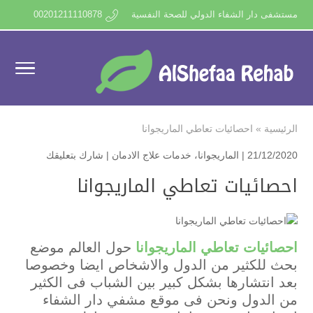
مستشفى دار الشفاء الدولي للصحة النفسية
00201211110878
الرئيسية
»
احصائيات تعاطي الماريجوانا
21/12/2020 |
الماريجوانا
،
خدمات علاج الادمان
|
شارك بتعليقك
احصائيات تعاطي الماريجوانا
احصائيات تعاطي الماريجوانا
حول العالم موضع
بحث للكثير من الدول والاشخاص ايضا وخصوصا
بعد انتشارها بشكل كبير بين الشباب فى الكثير
من الدول ونحن فى موقع مشفي دار الشفاء