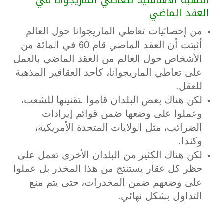
النسبة الأساسية لتعاطي الماريجوانا في
العقد الماضي
من إحصائيات تعاطي الماريجوانا حول العالم
أثبتت أن العقد الماضي قام 60 في المائة من
الأشخاص حول العالم من العقد الماضي بالعمل
على تعاطي الماريجوانا، كأحد العقاقير المذهبة
للعقل.
لكن هناك بعض البلدان قاموا بتقنينها للشعب،
وعملوا على وضعها ضمن قوائم إيرادات
الضرائب، مثل الولايات المتحدة الأمريكية،
وكندا.
لكن هناك الكثير من البلدان الأخرى تعمل على
حظر كل عقار يستنتج من هذا المخدر بل عملوا
على وضعهم ضمن المخدرات، حتى يتم منع
التداول بشكل نهائي.