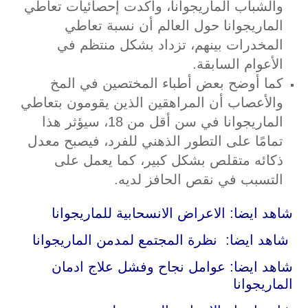
والشباب الماريجوانا، وأكدت إحصائيات تعاطي
الماريجوانا حول العالم أن نسبة تعاطي
المخدرات بينهم، تزداد بشكل منتظم في
الأعوام السابقة.
كما أوضح بعض أطباء المختصين في المخ
والأعصاب أن المراهقين الذين يقومون بتعاطي
الماريجوانا في سن أقل من 18، سيؤثر هذا
تمامًا على التطور الذهني للفرد، فيصبح معدل
ذكائه متقلص بشكل كبير، كما يعمل على
التسبب في نقص الحافز لديه.
شاهد ايضا:
الاعراض الانسحابية للماريجوانا
شاهد ايضا:
نظرة المجتمع لمدمن الماريجوانا
شاهد ايضا:
عوامل نجاح وفشل علاج ادمان
الماريجوانا